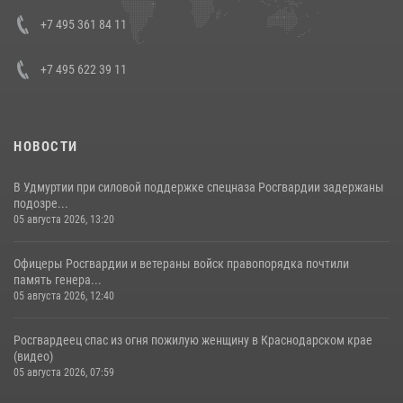
08 июля 2026, 07:01
+7 495 361 84 11
+7 495 622 39 11
НОВОСТИ
В Удмуртии при силовой поддержке спецназа Росгвардии задержаны
подозре...
05 августа 2026, 13:20
Офицеры Росгвардии и ветераны войск правопорядка почтили
память генера...
05 августа 2026, 12:40
Росгвардеец спас из огня пожилую женщину в Краснодарском крае
(видео)
05 августа 2026, 07:59