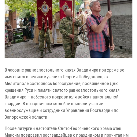
В часовне равноапостольного князя Владимира при храме во
имя святого великомученика Георгия Победоносца в
Мелитополе состоялось богослужение, посвящённое Дню
крещения Руси и памяти святого равноапостольного князя
Владимира – небесного покровителя войск национальной
гвардии. В праздничном молебне приняли участие
военнослужащие и сотрудники Управления Росгвардии по
Запорожской области.
После литургии настоятель Свято-Георгиевского храма отец
Максим поздравил росгвардейцев с праздником и прочитал им