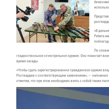
безвозме
использо
Представ
росгвард
«В дальн
Ребята им
поблагод
По слова
гладкоствольное огнестрельное оружие. Оно помогает воен
время засады.
«Чтобы сдать зарегистрированное гражданское оружие вла
Росгвардии с соответствующим заявлением», — напомнил 
отметив, что при этом необходимо взять с собой также па