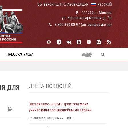
ВЕРСИЯ ДЛЯ СЛАБОВИДЯЩИХ
РУССКИЙ
111250, г. Москва
ул. Красноказарменная, д. 9а
8 800 350 08 97 (автоинформатор)
ПРЕСС-СЛУЖБА
ЛЕНТА НОВОСТЕЙ
ИЯ ДЛЯ
Застрявшую в плуге трактора мину
уничтожили росгвардейцы на Кубани
07 августа 2026, 06:49
1