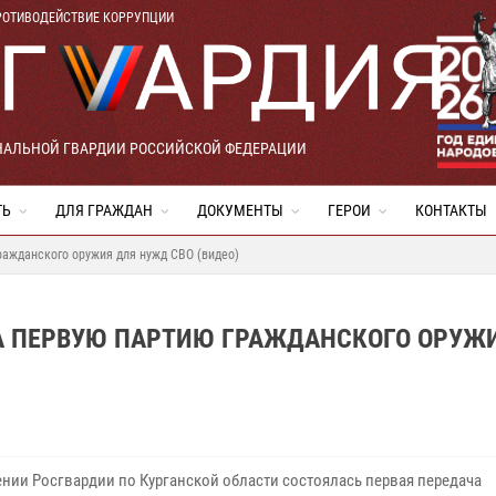
РОТИВОДЕЙСТВИЕ КОРРУПЦИИ
НАЛЬНОЙ ГВАРДИИ РОССИЙСКОЙ ФЕДЕРАЦИИ
ТЬ
ДЛЯ ГРАЖДАН
ДОКУМЕНТЫ
ГЕРОИ
КОНТАКТЫ
ражданского оружия для нужд СВО (видео)
ЛА ПЕРВУЮ ПАРТИЮ ГРАЖДАНСКОГО ОРУЖ
ении Росгвардии по Курганской области состоялась первая передача