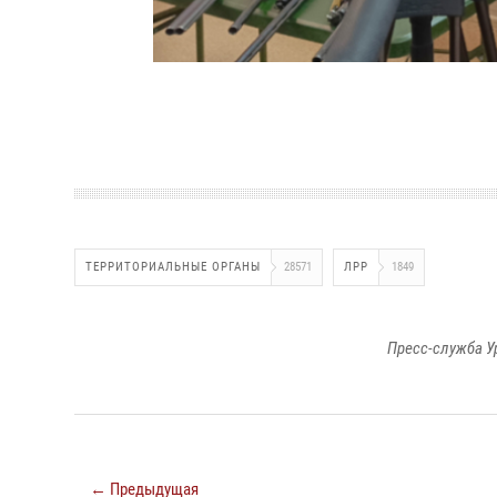
ТЕРРИТОРИАЛЬНЫЕ ОРГАНЫ
28571
ЛРР
1849
Пресс-служба У
← Предыдущая