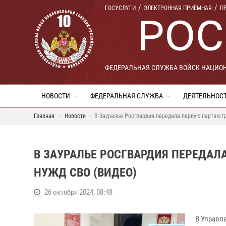
ГОСУСЛУГИ
ЭЛЕКТРОННАЯ ПРИЁМНАЯ
П
ФЕДЕРАЛЬНАЯ СЛУЖБА ВОЙСК НАЦИО
НОВОСТИ
ФЕДЕРАЛЬНАЯ СЛУЖБА
ДЕЯТЕЛЬНОС
Главная
Новости
В Зауралье Росгвардия передала первую партию г
В ЗАУРАЛЬЕ РОСГВАРДИЯ ПЕРЕДА
НУЖД СВО (ВИДЕО)
26 октября 2024, 08:48
В Управл