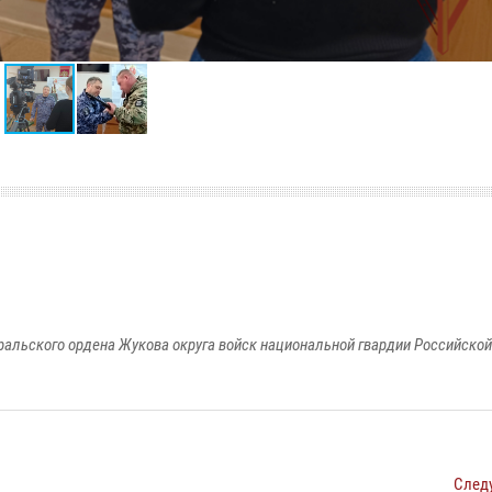
ральского ордена Жукова округа войск национальной гвардии Российско
След