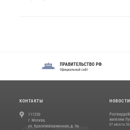
ПРАВИТЕЛЬСТВО РФ
Сов
Официальный сайт
Феде
КОНТАКТЫ
НОВОСТ
Росгвардей
111250
жителям Лу
г. Москва,
07 августа 20
ул. Красноказарменная, д. 9а