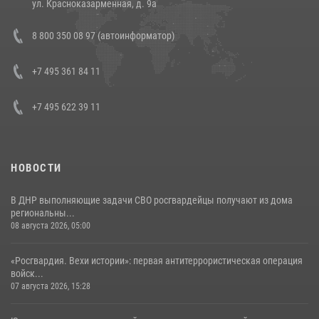
ул. Красноказарменная, д. 9а
В Росгвардии прошла военно-научная конференция по обобщению
8 800 350 08 97 (автоинформатор)
боевого опыта
08 июля 2026, 07:01
+7 495 361 84 11
+7 495 622 39 11
НОВОСТИ
В ДНР выполняющие задачи СВО росгвардейцы получают из дома
региональны...
08 августа 2026, 05:00
«Росгвардия. Вехи истории»: первая антитеррористическая операция
войск...
07 августа 2026, 15:28