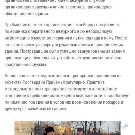
организовал оповещение людей, дежурной службой
организована эвакуация личного состава, произведено
обесточивание здания.
Прибывшие на место происшествия огнеборцы получили от
помощника оперативного дежурного всю необходимую
информацию о месте возгорания и путях подхода к нему. После
этого пожарные развернули рукавные линии и прошли внутрь
здания. Пострадавшие были успешно эвакуированы из здания
при помощи спасательных устройств сотрудниками пожарно-
спасательной службы.
Аналогичные межведомственные тренировки проводятся на
объектах Росгвардии Прикамья регулярно. Практика
межведомственных тренировок формирует ответственное
отношение к требованиям пожарной безопасности, способствует
пониманию поведения в условиях возникновения пожаров и
других чрезвычайных ситуациях.