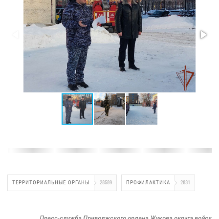
ТЕРРИТОРИАЛЬНЫЕ ОРГАНЫ
28589
ПРОФИЛАКТИКА
2831
Пресс-служба Приволжского ордена Жукова округа войск