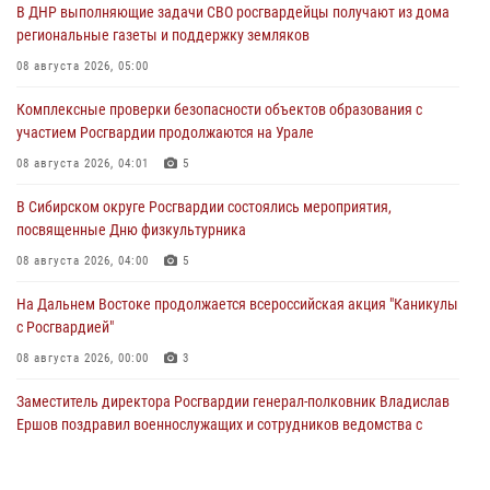
В ДНР выполняющие задачи СВО росгвардейцы получают из дома
региональные газеты и поддержку земляков
08 августа 2026, 05:00
Комплексные проверки безопасности объектов образования с
участием Росгвардии продолжаются на Урале
08 августа 2026, 04:01
5
В Сибирском округе Росгвардии состоялись мероприятия,
посвященные Дню физкультурника
08 августа 2026, 04:00
5
На Дальнем Востоке продолжается всероссийская акция "Каникулы
с Росгвардией"
08 августа 2026, 00:00
3
Заместитель директора Росгвардии генерал-полковник Владислав
Ершов поздравил военнослужащих и сотрудников ведомства с
Днем физкультурника
07 августа 2026, 21:01