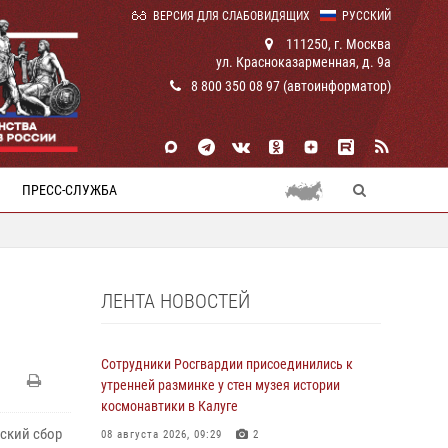
ВЕРСИЯ ДЛЯ СЛАБОВИДЯЩИХ
РУССКИЙ
111250, г. Москва
ул. Красноказарменная, д. 9а
8 800 350 08 97 (автоинформатор)
ПРЕСС-СЛУЖБА
ЛЕНТА НОВОСТЕЙ
Сотрудники Росгвардии присоединились к
утренней разминке у стен музея истории
космонавтики в Калуге
еский сбор
08 августа 2026, 09:29
2