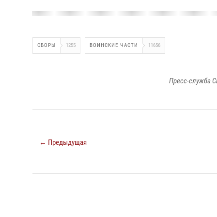
СБОРЫ
1255
ВОИНСКИЕ ЧАСТИ
11656
Пресс-служба С
← Предыдущая