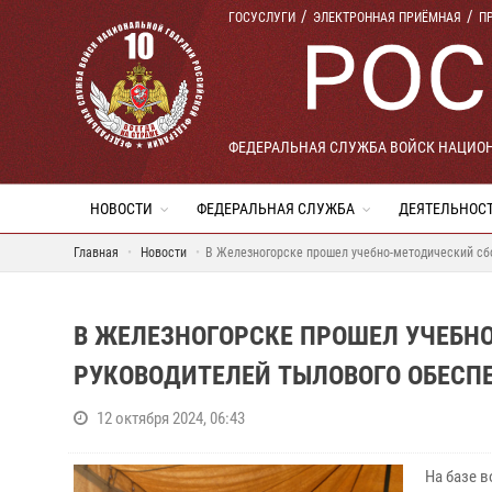
ГОСУСЛУГИ
ЭЛЕКТРОННАЯ ПРИЁМНАЯ
П
ФЕДЕРАЛЬНАЯ СЛУЖБА ВОЙСК НАЦИО
НОВОСТИ
ФЕДЕРАЛЬНАЯ СЛУЖБА
ДЕЯТЕЛЬНОС
Главная
Новости
В Железногорске прошел учебно-методический сбо
В ЖЕЛЕЗНОГОРСКЕ ПРОШЕЛ УЧЕБН
РУКОВОДИТЕЛЕЙ ТЫЛОВОГО ОБЕСПЕ
12 октября 2024, 06:43
На базе 