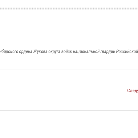
ибирского ордена Жукова округа войск национальной гвардии Российско
След