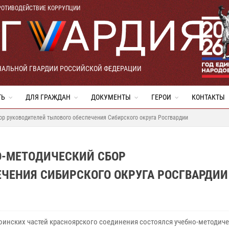
РОТИВОДЕЙСТВИЕ КОРРУПЦИИ
НАЛЬНОЙ ГВАРДИИ РОССИЙСКОЙ ФЕДЕРАЦИИ
ТЬ
ДЛЯ ГРАЖДАН
ДОКУМЕНТЫ
ГЕРОИ
КОНТАКТЫ
р руководителей тылового обеспечения Сибирского округа Росгвардии
О-МЕТОДИЧЕСКИЙ СБОР
ЧЕНИЯ СИБИРСКОГО ОКРУГА РОСГВАРДИИ
воинских частей красноярского соединения состоялся учебно-методич