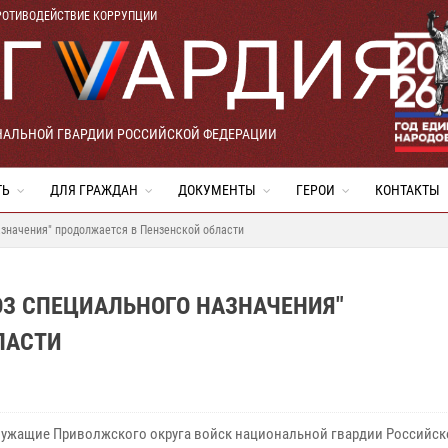
РОТИВОДЕЙСТВИЕ КОРРУПЦИИ
НАЛЬНОЙ ГВАРДИИ РОССИЙСКОЙ ФЕДЕРАЦИИ
ТЬ
ДЛЯ ГРАЖДАН
ДОКУМЕНТЫ
ГЕРОИ
КОНТАКТЫ
азначения" продолжается в Пензенской области
ОЗ СПЕЦИАЛЬНОГО НАЗНАЧЕНИЯ"
ЛАСТИ
ужащие Приволжского округа войск национальной гвардии Российск