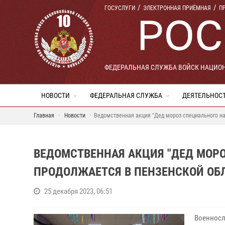
ГОСУСЛУГИ
ЭЛЕКТРОННАЯ ПРИЁМНАЯ
П
ФЕДЕРАЛЬНАЯ СЛУЖБА ВОЙСК НАЦИО
НОВОСТИ
ФЕДЕРАЛЬНАЯ СЛУЖБА
ДЕЯТЕЛЬНОС
Главная
Новости
Ведомственная акция "Дед мороз специального н
ВЕДОМСТВЕННАЯ АКЦИЯ "ДЕД МОР
ПРОДОЛЖАЕТСЯ В ПЕНЗЕНСКОЙ ОБ
25 декабря 2023, 06:51
Военносл