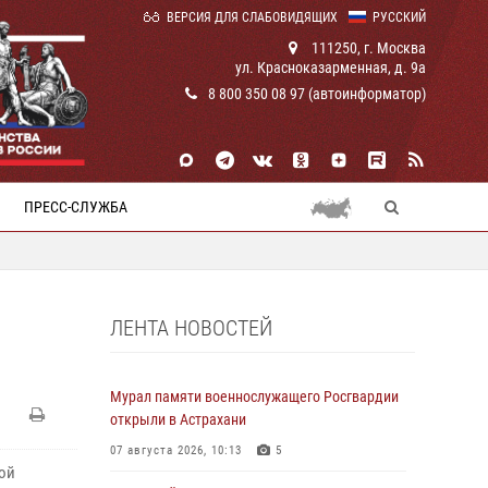
ВЕРСИЯ ДЛЯ СЛАБОВИДЯЩИХ
РУССКИЙ
111250, г. Москва
ул. Красноказарменная, д. 9а
8 800 350 08 97 (автоинформатор)
ПРЕСС-СЛУЖБА
ЛЕНТА НОВОСТЕЙ
Мурал памяти военнослужащего Росгвардии
открыли в Астрахани
07 августа 2026, 10:13
5
ой