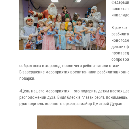
Федераци
воспитан
инвалидо
В рамках
реабилит
новогодн
детских 
произвед
сопровож
собрал всех в хоровод, после чего ребята читали стихи.
В завершение мероприятия воспитанники реабилитационног
подарки.
«Цель нашего мероприятия — это подарить детям настоящее
расположении духа. Видя блеск в глазах ребят, понимаешь
руководитель военного оркестра майор Дмитрий Дудкин.