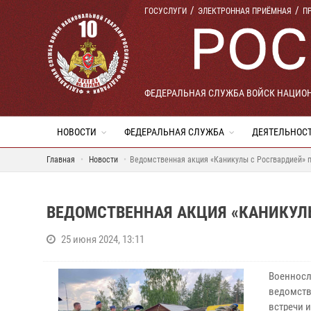
ГОСУСЛУГИ
ЭЛЕКТРОННАЯ ПРИЁМНАЯ
П
ФЕДЕРАЛЬНАЯ СЛУЖБА ВОЙСК НАЦИО
НОВОСТИ
ФЕДЕРАЛЬНАЯ СЛУЖБА
ДЕЯТЕЛЬНОС
Главная
Новости
Ведомственная акция «Каникулы с Росгвардией» 
ВЕДОМСТВЕННАЯ АКЦИЯ «КАНИКУЛ
25 июня 2024, 13:11
Военносл
ведомств
встречи 