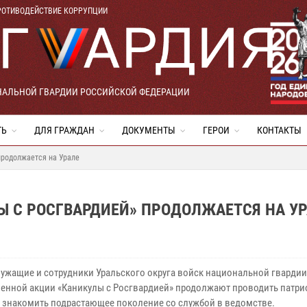
РОТИВОДЕЙСТВИЕ КОРРУПЦИИ
НАЛЬНОЙ ГВАРДИИ РОССИЙСКОЙ ФЕДЕРАЦИИ
ТЬ
ДЛЯ ГРАЖДАН
ДОКУМЕНТЫ
ГЕРОИ
КОНТАКТЫ
продолжается на Урале
Ы С РОСГВАРДИЕЙ» ПРОДОЛЖАЕТСЯ НА У
ужащие и сотрудники Уральского округа войск национальной гвардии
енной акции «Каникулы с Росгвардией» продолжают проводить патри
и знакомить подрастающее поколение со службой в ведомстве.