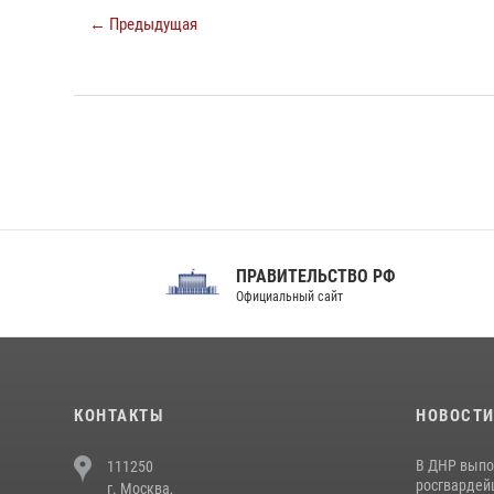
← Предыдущая
ПРАВИТЕЛЬСТВО РФ
Сов
Официальный сайт
Феде
КОНТАКТЫ
НОВОСТ
В ДНР выпо
111250
росгвардей
г. Москва,