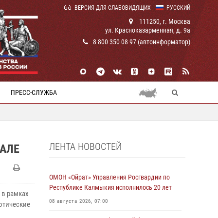
ВЕРСИЯ ДЛЯ СЛАБОВИДЯЩИХ
РУССКИЙ
111250, г. Москва
ул. Красноказарменная, д. 9а
8 800 350 08 97 (автоинформатор)
ПРЕСС-СЛУЖБА
ЛЕНТА НОВОСТЕЙ
РАЛЕ
ОМОН «Ойрат» Управления Росгвардии по
Республике Калмыкия исполнилось 20 лет
 в рамках
08 августа 2026, 07:00
отические