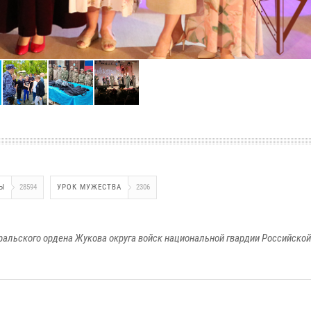
Ы
28594
УРОК МУЖЕСТВА
2306
ральского ордена Жукова округа войск национальной гвардии Российско