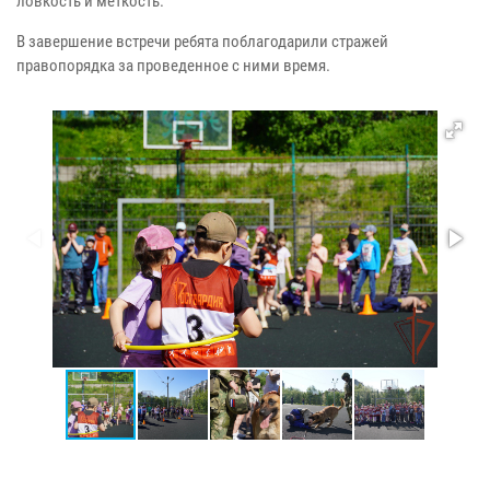
ловкость и меткость.
В завершение встречи ребята поблагодарили стражей
правопорядка за проведенное с ними время.