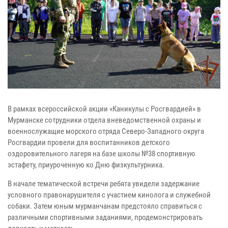
В рамках всероссийской акции «Каникулы с Росгвардией» в
Мурманске сотрудники отдела вневедомственной охраны и
военнослужащие морского отряда Северо-Западного округа
Росгвардии провели для воспитанников детского
оздоровительного лагеря на базе школы №38 спортивную
эстафету, приуроченную ко Дню физкультурника.
В начале тематической встречи ребята увидели задержание
условного правонарушителя с участием кинолога и служебной
собаки. Затем юным мурманчанам предстояло справиться с
различными спортивными заданиями, продемонстрировать