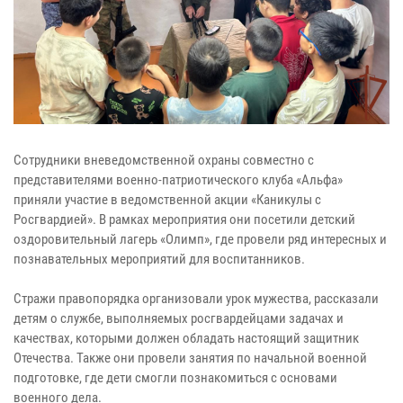
Сотрудники вневедомственной охраны совместно с
представителями военно-патриотического клуба «Альфа»
приняли участие в ведомственной акции «Каникулы с
Росгвардией». В рамках мероприятия они посетили детский
оздоровительный лагерь «Олимп», где провели ряд интересных и
познавательных мероприятий для воспитанников.
Стражи правопорядка организовали урок мужества, рассказали
детям о службе, выполняемых росгвардейцами задачах и
качествах, которыми должен обладать настоящий защитник
Отечества. Также они провели занятия по начальной военной
подготовке, где дети смогли познакомиться с основами
военного дела.