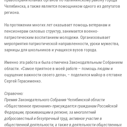
правоохранительных органов по Калининскому району города
Челябинска, а также является помощником одного из депутатов
региона.
На протяжении многих лет оказывает помощь ветеранам и
пенсионерам силовых структур, занимается военно-
патриотическим воспитанием молодежи. Организовывает
мероприятия патриотической направленности, уроки мужества,
зарницы для школьников и учащихся вузов города.
Именно эта работа и была отмечена Законодательным Собранием
области. «Самое приятное в моей работе – помощь людям и
ощущение важности своего дела», – поделился майор в отставке
Сергей Герасименко.
Справочно:
Премия Законодательного Собрания Челябинской области
«Общественное признание» присуждается гражданам Российской
Федерации, проживающим в регионе, за многолетний
добросовестный и безупречный труд, активное участие в
общественной деятельности, а также в деятельности общественных