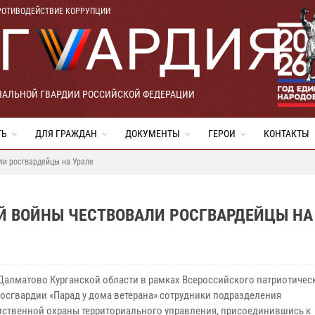
РОТИВОДЕЙСТВИЕ КОРРУПЦИИ
НАЛЬНОЙ ГВАРДИИ РОССИЙСКОЙ ФЕДЕРАЦИИ
ТЬ
ДЛЯ ГРАЖДАН
ДОКУМЕНТЫ
ГЕРОИ
КОНТАКТЫ
ли росгвардейцы на Урале
Й ВОЙНЫ ЧЕСТВОВАЛИ РОСГВАРДЕЙЦЫ НА
 Далматово Курганской области в рамках Всероссийского патриотичес
Росгвардии «Парад у дома ветерана» сотрудники подразделения
ственной охраны территориального управления, присоединившись к