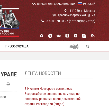
ВЕРСИЯ ДЛЯ СЛАБОВИДЯЩИХ
РУССКИЙ
111250, г. Москва
ул. Красноказарменная, д. 9а
8 800 350 08 97 (автоинформатор)
ПРЕСС-СЛУЖБА
ЛЕНТА НОВОСТЕЙ
 УРАЛЕ
В Нижнем Новгороде состоялось
Всероссийское совещание-семинар по
кого
вопросам развития вневедомственной
охраны Росгвардии (видео)