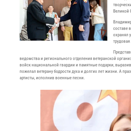
творческ
Великой 
Владимир
составе 
охранял у
трудовая
Представ
ведомства и регионального отделения ветеранской орган
войск национальной гвардии и памятные подарки, выразив
пожелал ветерану бодрости духа и долгих лет жизни. А п
артисты, исполнив военные песни.