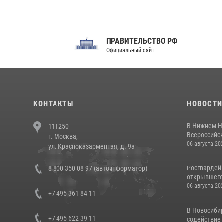
ПРАВИТЕЛЬСТВО РФ
Сов
Официальный сайт
Феде
КОНТАКТЫ
НОВОСТ
В Нижнем Н
111250
Всероссийск
г. Москва,
06 августа 20
ул. Красноказарменная, д. 9а
Росгвардей
8 800 350 08 97 (автоинформатор)
открывшего 
06 августа 20
+7 495 361 84 11
В Новосиби
+7 495 622 39 11
содействие 