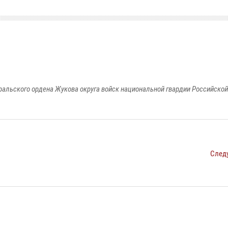
ральского ордена Жукова округа войск национальной гвардии Российско
След