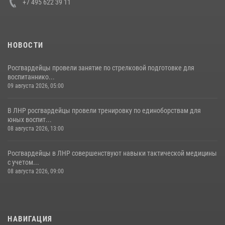
+7 495 622 39 11
НОВОСТИ
Росгвардейцы провели занятие по стрелковой подготовке для
воспитаннико...
09 августа 2026, 05:00
В ЛНР росгвардейцы провели тренировку по единоборствам для
юных воспит...
08 августа 2026, 13:00
Росгвардейцы в ЛНР совершенствуют навыки тактической медицины
с учетом...
08 августа 2026, 09:00
НАВИГАЦИЯ