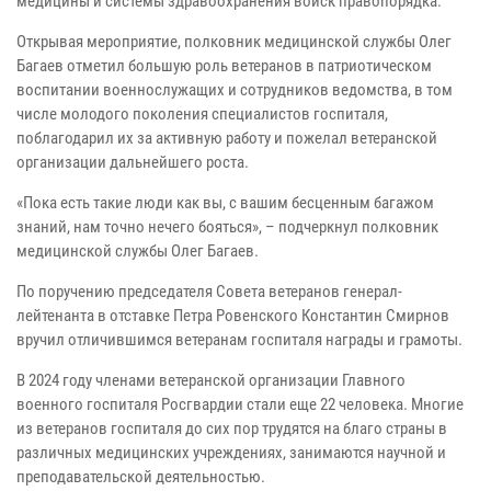
медицины и системы здравоохранения войск правопорядка.
Открывая мероприятие, полковник медицинской службы Олег
Багаев отметил большую роль ветеранов в патриотическом
воспитании военнослужащих и сотрудников ведомства, в том
числе молодого поколения специалистов госпиталя,
поблагодарил их за активную работу и пожелал ветеранской
организации дальнейшего роста.
«Пока есть такие люди как вы, с вашим бесценным багажом
знаний, нам точно нечего бояться», – подчеркнул полковник
медицинской службы Олег Багаев.
По поручению председателя Совета ветеранов генерал-
лейтенанта в отставке Петра Ровенского Константин Смирнов
вручил отличившимся ветеранам госпиталя награды и грамоты.
В 2024 году членами ветеранской организации Главного
военного госпиталя Росгвардии стали еще 22 человека. Многие
из ветеранов госпиталя до сих пор трудятся на благо страны в
различных медицинских учреждениях, занимаются научной и
преподавательской деятельностью.