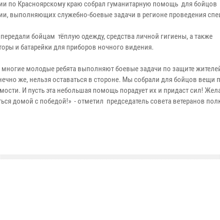
ии по Красноярскому краю собрал гуманитарную помощь для бойцов
ии, выполняющих служебно-боевые задачи в регионе проведения спе
 передали бойцам тёплую одежду, средства личной гигиены, а также
торы и батарейки для приборов ночного видения.
 многие молодые ребята выполняют боевые задачи по защите жителе
нечно же, нельзя оставаться в стороне. Мы собрали для бойцов вещи 
мости. И пусть эта небольшая помощь порадует их и придаст сил! Жел
ться домой с победой!» - отметил председатель совета ветеранов по