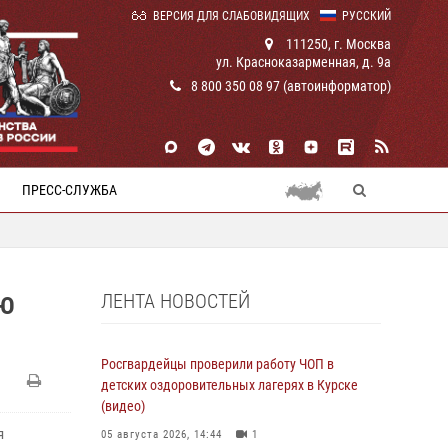
ВЕРСИЯ ДЛЯ СЛАБОВИДЯЩИХ
РУССКИЙ
111250, г. Москва
ул. Красноказарменная, д. 9а
8 800 350 08 97 (автоинформатор)
ПРЕСС-СЛУЖБА
ЛЕНТА НОВОСТЕЙ
УЮ
Росгвардейцы проверили работу ЧОП в
детских оздоровительных лагерях в Курске
(видео)
я
05 августа 2026, 14:44
1