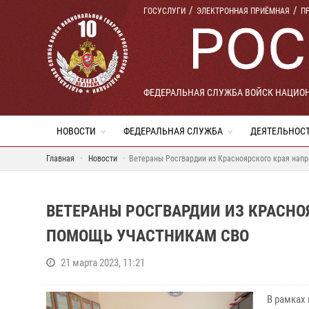
ГОСУСЛУГИ
ЭЛЕКТРОННАЯ ПРИЁМНАЯ
П
ФЕДЕРАЛЬНАЯ СЛУЖБА ВОЙСК НАЦИО
НОВОСТИ
ФЕДЕРАЛЬНАЯ СЛУЖБА
ДЕЯТЕЛЬНОС
Главная
Новости
Ветераны Росгвардии из Красноярского края нап
ВЕТЕРАНЫ РОСГВАРДИИ ИЗ КРАСН
ПОМОЩЬ УЧАСТНИКАМ СВО
21 марта 2023, 11:21
В рамках