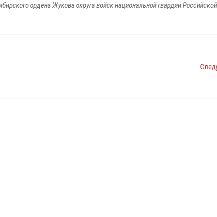
ибирского ордена Жукова округа войск национальной гвардии Российско
След