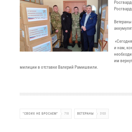
Росгвард
Росгвард
Ветераны
аккумуля
«Сегодня
и нам, ко
необходи
им верну
милиции в отставке Валерий Рамишвили.
"СВОИХ НЕ БРОСАЕМ"
718
ВЕТЕРАНЫ
3103