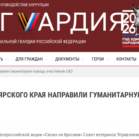
РОТИВОДЕЙСТВИЕ КОРРУПЦИИ
НАЛЬНОЙ ГВАРДИИ РОССИЙСКОЙ ФЕДЕРАЦИИ
ТЬ
ДЛЯ ГРАЖДАН
ДОКУМЕНТЫ
ГЕРОИ
КОНТАКТЫ
равили гуманитарную помощь участникам СВО
ОЯРСКОГО КРАЯ НАПРАВИЛИ ГУМАНИТАРН
 всероссийской акции «Своих не бросаем» Совет ветеранов Управлени