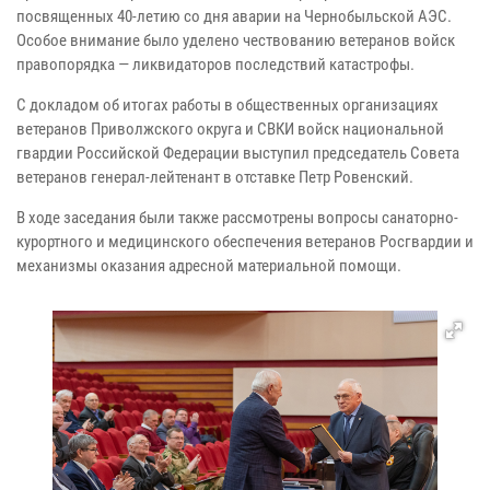
посвященных 40-летию со дня аварии на Чернобыльской АЭС.
Особое внимание было уделено чествованию ветеранов войск
правопорядка — ликвидаторов последствий катастрофы.
С докладом об итогах работы в общественных организациях
ветеранов Приволжского округа и СВКИ войск национальной
гвардии Российской Федерации выступил председатель Совета
ветеранов генерал-лейтенант в отставке Петр Ровенский.
В ходе заседания были также рассмотрены вопросы санаторно-
курортного и медицинского обеспечения ветеранов Росгвардии и
механизмы оказания адресной материальной помощи.