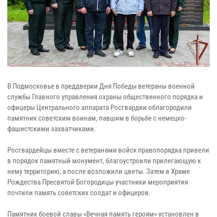
В Подмосковье в преддверии Дня Победы ветераны военной
службы Главного управления охраны общественного порядка и
офицеры Центрального аппарата Росгвардии облагородили
памятник советским воинам, павшим в борьбе с немецко-
фашистскими захватчиками.
Росгвардейцы вместе с ветеранами войск правопорядка привели
в порядок памятный монумент, благоустроили прилегающую к
нему территорию, а после возложили цветы. Затем в Храме
Рождества Пресвятой Богородицы участники мероприятия
почтили память советских солдат и офицеров.
Памятник боевой славы «Вечная память героям» установлен в