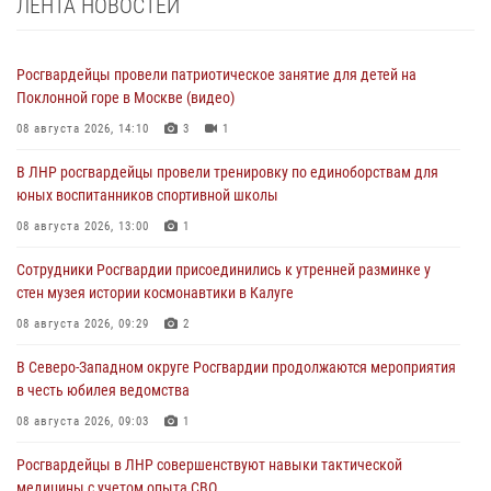
ЛЕНТА НОВОСТЕЙ
Росгвардейцы провели патриотическое занятие для детей на
Поклонной горе в Москве (видео)
08 августа 2026, 14:10
3
1
В ЛНР росгвардейцы провели тренировку по единоборствам для
юных воспитанников спортивной школы
08 августа 2026, 13:00
1
Сотрудники Росгвардии присоединились к утренней разминке у
стен музея истории космонавтики в Калуге
08 августа 2026, 09:29
2
В Северо-Западном округе Росгвардии продолжаются мероприятия
в честь юбилея ведомства
08 августа 2026, 09:03
1
Росгвардейцы в ЛНР совершенствуют навыки тактической
медицины с учетом опыта СВО