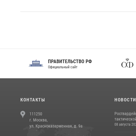
ПРАВИТЕЛЬСТВО РФ
Сов
Официальный сайт
Феде
КОНТАКТЫ
НОВОСТ
Росгвардей
111250
тактической
г. Москва,
08 августа 20
ул. Красноказарменная, д. 9а