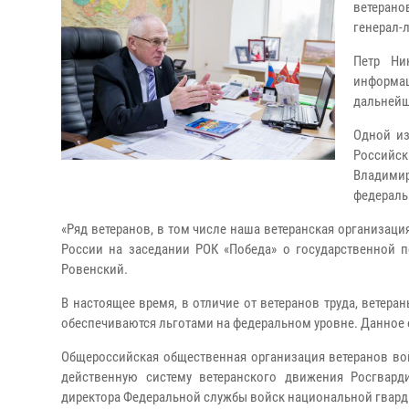
ветерано
генерал-л
Петр Ни
информа
дальнейш
Одной из
Российск
Владими
федераль
«Ряд ветеранов, в том числе наша ветеранская организац
России на заседании РОК «Победа» о государственной по
Ровенский.
В настоящее время, в отличие от ветеранов труда, ветера
обеспечиваются льготами на федеральном уровне. Данное
Общероссийская общественная организация ветеранов вой
действенную систему ветеранского движения Росгвард
директора Федеральной службы войск национальной гвард