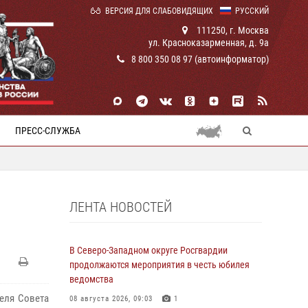
ВЕРСИЯ ДЛЯ СЛАБОВИДЯЩИХ
РУССКИЙ
111250, г. Москва
ул. Красноказарменная, д. 9а
8 800 350 08 97 (автоинформатор)
ПРЕСС-СЛУЖБА
ЛЕНТА НОВОСТЕЙ
В Северо-Западном округе Росгвардии
продолжаются мероприятия в честь юбилея
ведомства
теля Совета
08 августа 2026, 09:03
1