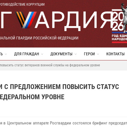
РОТИВОДЕЙСТВИЕ КОРРУПЦИИ
НАЛЬНОЙ ГВАРДИИ РОССИЙСКОЙ ФЕДЕРАЦИИ
ТЬ
ДЛЯ ГРАЖДАН
ДОКУМЕНТЫ
ГЕРОИ
КОНТАКТЫ
повысить статус ветеранов военной службы на федеральном уровне
И С ПРЕДЛОЖЕНИЕМ ПОВЫСИТЬ СТАТУС
ФЕДЕРАЛЬНОМ УРОВНЕ
ря в Центральном аппарате Росгвардии состоялся брифинг председа