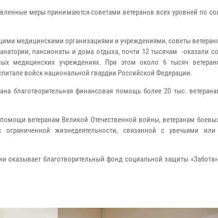
авленные меры принимаются советами ветеранов всех уровней по со
вующими медицинскими организациями и учреждениями, советы ветера
санатории, пансионаты и дома отдыха, почти 12 тысячам -оказали с
ных медицинских учреждениях. При этом около 6 тысяч ветера
спитале войск национальной гвардии Российской Федерации.
зана благотворительная финансовая помощь более 20 тыс. ветерана
 помощи ветеранам Великой Отечественной войны, ветеранам боевых
 ограниченной жизнедеятельности, связанной с увечьями или
 оказывает благотворительный фонд социальной защиты «Забота» 