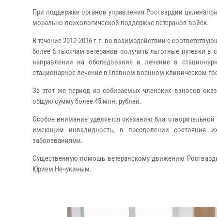
При поддержке органов управления Росгвардии целенапр
морально-психологической поддержке ветеранов войск.
В течение 2012-2016 г.г. во взаимодействии с соответст
более 6 тысячам ветеранов получить льготные путевки в 
направлении на обследование и лечение в стационар
стационарное лечение в Главном военном клиническом го
За этот же период из собираемых членских взносов ока
общую сумму более 45 млн. рублей.
Особое внимание уделяется оказанию благотворительной
имеющим инвалидность, в преодолении состояния их
заболеваниями.
Существенную помощь ветеранскому движению Росгвардии
Юрием Нечукиным.