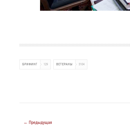
БРИФИНГ
129
ВЕТЕРАНЫ
3104
← Предыдущая