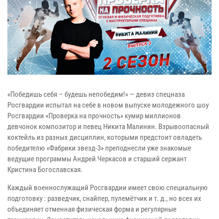
«Победишь себя – будешь непобедим!» — девиз спецназа
Росгвардии испытал на себе в новом выпуске молодежного шоу
Росгвардии «Проверка на прочность» кумир миллионов
девчонок композитор и певец Никита Малинин. Взрывоопасный
коктейль из разных дисциплин, которыми предстоит овладеть
победителю «Фабрики звезд-3» преподнесли уже знакомые
ведущие программы Андрей Черкасов и старший сержант
Кристина Богославская.
Каждый военнослужащий Росгвардии имеет свою специальную
подготовку : разведчик, снайпер, пулемётчик и т. д., но всех их
объединяет отменная физическая форма и регулярные