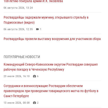
108‑летию генерала армии И.К. Яковлева
06 августа 2026, 13:24
Росгвардейцы задержали мужчину, открывшего стрельбу в
Подмосковье (видео)
06 августа 2026, 12:35
1
Росгвардейцы провели выставку вооружения для участников сбора
«Гвардеец» в Пензе (видео)
06 августа 2026, 12:00
2
1
ПОПУЛЯРНЫЕ НОВОСТИ
В Курске росгвардейцы приняли участие в митинге, посвященном
Командующий Северо-Кавказским округом Росгвардии совершил
второй годовщине вторжения ВСУ на территорию области
рабочую поездку в Чеченскую Республику
06 августа 2026, 11:56
4
23 июля 2026, 16:10
6
В Санкт-Петербурге наряд Росгвардии задержал правонарушителя,
Сотрудники и военнослужащие Росгвардии обеспечили
угрожавшего подростку травматическим пистолетом
правопорядок при проведении товарищеского матча по футболу в
06 августа 2026, 11:33
1
Санкт-Петербурге
В Зауралье при содействии СОБР Росгвардии ликвидирована
13 июля 2026, 08:08
2