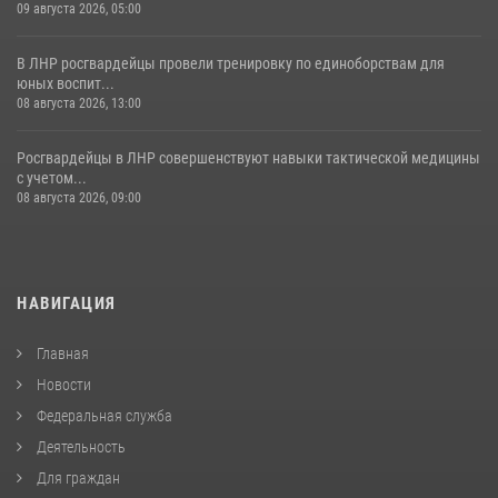
09 августа 2026, 05:00
В ЛНР росгвардейцы провели тренировку по единоборствам для
юных воспит...
08 августа 2026, 13:00
Росгвардейцы в ЛНР совершенствуют навыки тактической медицины
с учетом...
08 августа 2026, 09:00
НАВИГАЦИЯ
Главная
Новости
Федеральная служба
Деятельность
Для граждан