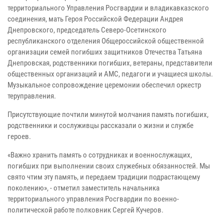
территориального Управления Росгвардии и владикавказского
соединения, мать Героя Российской Федерации Андрея
Днепровского, председатель Северо-Осетинского
республиканского отделения Общероссийской общественной
организации семей погибших защитников Отечества Татьяна
Днепровская, родственники погибших, ветераны, представители
общественных организаций и АМС, педагоги и учащиеся школы.
Музыкальное сопровождение церемонии обеспечил оркестр
теруправления.
Присутствующие почтили минутой молчания память погибших,
родственники и сослуживцы рассказали о жизни и службе
героев.
«Важно хранить память о сотрудниках и военнослужащих,
погибших при выполнении своих служебных обязанностей. Мы
свято чтим эту память, и передаем традиции подрастающему
поколению», - отметил заместитель начальника
территориального управления Росгвардии по военно-
политической работе полковник Сергей Кучеров.