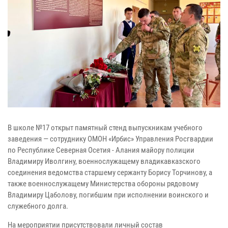
В школе №17 открыт памятный стенд выпускникам учебного
заведения — сотруднику ОМОН «Ирбис» Управления Росгвардии
по Республике Северная Осетия - Алания майору полиции
Владимиру Иволгину, военнослужащему владикавказского
соединения ведомства старшему сержанту Борису Торчинову, а
также военнослужащему Министерства обороны рядовому
Владимиру Цаболову, погибшим при исполнении воинского и
служебного долга.
На мероприятии присутствовали личный состав