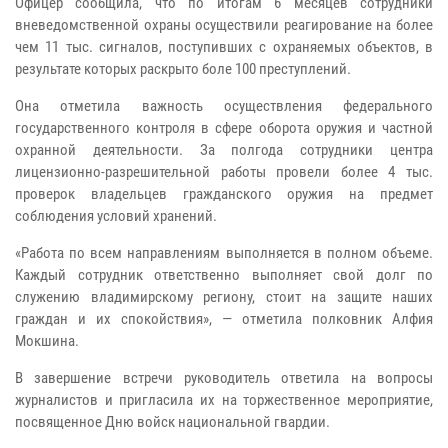
Офицер сообщила, что по итогам 6 месяцев сотрудники
вневедомственной охраны осуществили реагирование на более
чем 11 тыс. сигналов, поступивших с охраняемых объектов, в
результате которых раскрыто боле 100 преступлений.
Она отметила важность осуществления федерального
государственного контроля в сфере оборота оружия и частной
охранной деятельности. За полгода сотрудники центра
лицензионно-разрешительной работы провели более 4 тыс.
проверок владельцев гражданского оружия на предмет
соблюдения условий хранений.
«Работа по всем направлениям выполняется в полном объеме.
Каждый сотрудник ответственно выполняет свой долг по
служению владимирскому региону, стоит на защите наших
граждан и их спокойствия», — отметила полковник Алфия
Мокшина.
В завершение встречи руководитель ответила на вопросы
журналистов и пригласила их на торжественное мероприятие,
посвященное Дню войск национальной гвардии.