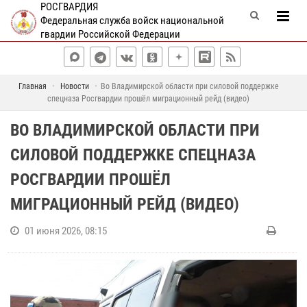
РОСГВАРДИЯ
Федеральная служба войск национальной
гвардии Российской Федерации
Главная
Новости
Во Владимирской области при силовой поддержке
спецназа Росгвардии прошёл миграционный рейд (видео)
ВО ВЛАДИМИРСКОЙ ОБЛАСТИ ПРИ
СИЛОВОЙ ПОДДЕРЖКЕ СПЕЦНАЗА
РОСГВАРДИИ ПРОШЁЛ
МИГРАЦИОННЫЙ РЕЙД (ВИДЕО)
01 июня 2026, 08:15