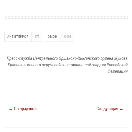
АНТИТЕРРОР
677
ОМОН
13193
Пресс-служба Центрального Оршанско-Хинганского ордена Жукова
Краснознаменного округа войск национальной гвардии Российской
Федерации
← Предыдущая
Следующая →