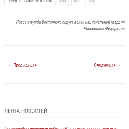
ТЕРРИТОРИАЛЬНЫЕ ОРГАНЫ
28554
СОБР
7466
Пресс-служба Восточного округа войск национальной гвардии
Российской Федерации
← Предыдущая
Следующая →
ЛЕНТА НОВОСТЕЙ
Росгвардейцы проверили работу ЧОП в детских оздоровительных