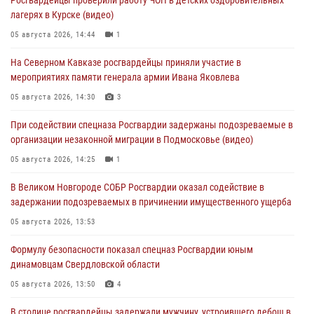
лагерях в Курске (видео)
05 августа 2026, 14:44
1
На Северном Кавказе росгвардейцы приняли участие в
мероприятиях памяти генерала армии Ивана Яковлева
05 августа 2026, 14:30
3
При содействии спецназа Росгвардии задержаны подозреваемые в
организации незаконной миграции в Подмосковье (видео)
05 августа 2026, 14:25
1
В Великом Новгороде СОБР Росгвардии оказал содействие в
задержании подозреваемых в причинении имущественного ущерба
05 августа 2026, 13:53
Формулу безопасности показал спецназ Росгвардии юным
динамовцам Свердловской области
05 августа 2026, 13:50
4
В столице росгвардейцы задержали мужчину, устроившего дебош в