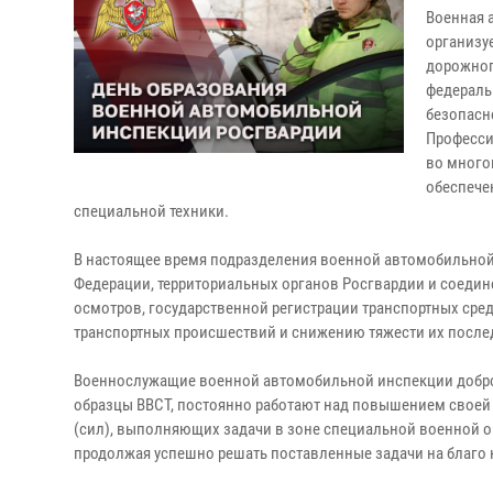
Военная 
организу
дорожног
федераль
безопасн
Професси
во много
обеспече
специальной техники.
В настоящее время подразделения военной автомобильной
Федерации, территориальных органов Росгвардии и соеди
осмотров, государственной регистрации транспортных ср
транспортных происшествий и снижению тяжести их после
Военнослужащие военной автомобильной инспекции добро
образцы ВВСТ, постоянно работают над повышением своей 
(сил), выполняющих задачи в зоне специальной военной 
продолжая успешно решать поставленные задачи на благо 