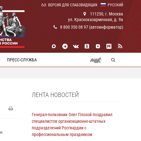
ВЕРСИЯ ДЛЯ СЛАБОВИДЯЩИХ
РУССКИЙ
111250, г. Москва
ул. Красноказарменная, д. 9а
8 800 350 08 97 (автоинформатор)
ПРЕСС-СЛУЖБА
ЛЕНТА НОВОСТЕЙ
Генерал-полковник Олег Плохой поздравил
специалистов организационно-штатных
подразделений Росгвардии с
и.
профессиональным праздником