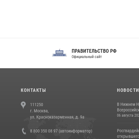
ПРАВИТЕЛЬСТВО РФ
Сов
Официальный сайт
Феде
КОНТАКТЫ
НОВОСТ
В Нижнем Н
111250
Всероссийск
г. Москва,
06 августа 20
ул. Красноказарменная, д. 9а
Росгвардей
8 800 350 08 97 (автоинформатор)
открывшего 