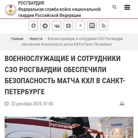
РОСГВАРДИЯ
Федеральная служба войск национальной
гвардии Российской Федерации
Главная
Новости
Военнослужащие и сотрудники СЗО Росгвардии
обеспечили безопасность матча КХЛ в Санкт-Петербурге
ВОЕННОСЛУЖАЩИЕ И СОТРУДНИКИ
СЗО РОСГВАРДИИ ОБЕСПЕЧИЛИ
БЕЗОПАСНОСТЬ МАТЧА КХЛ В САНКТ-
ПЕТЕРБУРГЕ
22 декабря 2024, 07:00