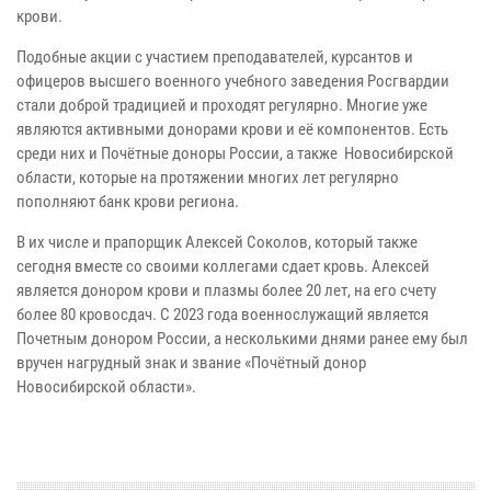
крови.
Подобные акции с участием преподавателей, курсантов и
офицеров высшего военного учебного заведения Росгвардии
стали доброй традицией и проходят регулярно. Многие уже
являются активными донорами крови и её компонентов. Есть
среди них и Почётные доноры России, а также Новосибирской
области, которые на протяжении многих лет регулярно
пополняют банк крови региона.
В их числе и прапорщик Алексей Соколов, который также
сегодня вместе со своими коллегами сдает кровь. Алексей
является донором крови и плазмы более 20 лет, на его счету
более 80 кровосдач. С 2023 года военнослужащий является
Почетным донором России, а несколькими днями ранее ему был
вручен нагрудный знак и звание «Почётный донор
Новосибирской области».