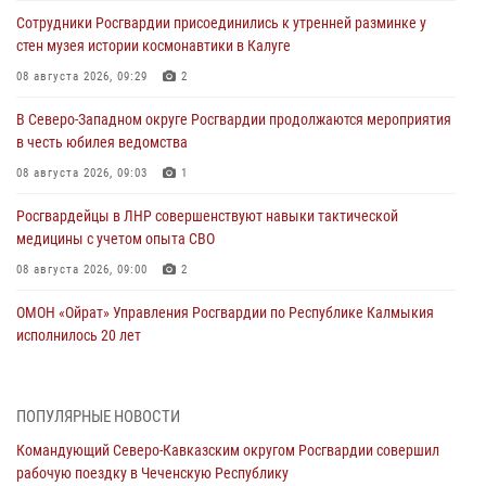
Сотрудники Росгвардии присоединились к утренней разминке у
стен музея истории космонавтики в Калуге
08 августа 2026, 09:29
2
В Северо-Западном округе Росгвардии продолжаются мероприятия
в честь юбилея ведомства
08 августа 2026, 09:03
1
Росгвардейцы в ЛНР совершенствуют навыки тактической
медицины с учетом опыта СВО
08 августа 2026, 09:00
2
ОМОН «Ойрат» Управления Росгвардии по Республике Калмыкия
исполнилось 20 лет
08 августа 2026, 07:00
Росгвардейцы обеспечили безопасность «Поезда Победы» в
ПОПУЛЯРНЫЕ НОВОСТИ
Кузбассе
Командующий Северо-Кавказским округом Росгвардии совершил
08 августа 2026, 07:00
рабочую поездку в Чеченскую Республику