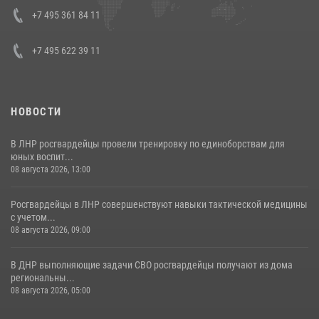
Кавказском федеральном округе Виталием Кузнецовым
+7 495 361 84 11
30 июля 2026, 15:35
4
+7 495 622 39 11
НОВОСТИ
В ЛНР росгвардейцы провели тренировку по единоборствам для
юных воспит...
08 августа 2026, 13:00
Росгвардейцы в ЛНР совершенствуют навыки тактической медицины
с учетом...
08 августа 2026, 09:00
В ДНР выполняющие задачи СВО росгвардейцы получают из дома
региональны...
08 августа 2026, 05:00