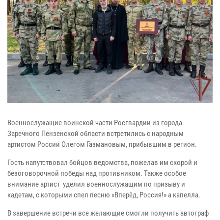
Военнослужащие воинской части Росгвардии из города
Заречного Пензенской области встретились с народным
артистом России Олегом Газмановым, прибывшим в регион.
Гость напутствовал бойцов ведомства, пожелав им скорой и
безоговорочной победы над противником. Также особое
внимание артист уделил военнослужащим по призыву и
кадетам, с которыми спел песню «Вперёд, Россия!» а капелла.
В завершение встречи все желающие смогли получить автограф