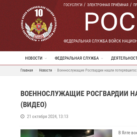
ГОСУСЛУГИ
ЭЛЕКТРОННАЯ ПРИЁМНАЯ
П
ФЕДЕРАЛЬНАЯ СЛУЖБА ВОЙСК НАЦИО
НОВОСТИ
ФЕДЕРАЛЬНАЯ СЛУЖБА
ДЕЯТЕЛЬНОС
Главная
Новости
Военнослужащие Росгвардии нашли потерявшегося
ВОЕННОСЛУЖАЩИЕ РОСГВАРДИИ НА
(ВИДЕО)
21 октября 2024, 13:13
В Ялте в