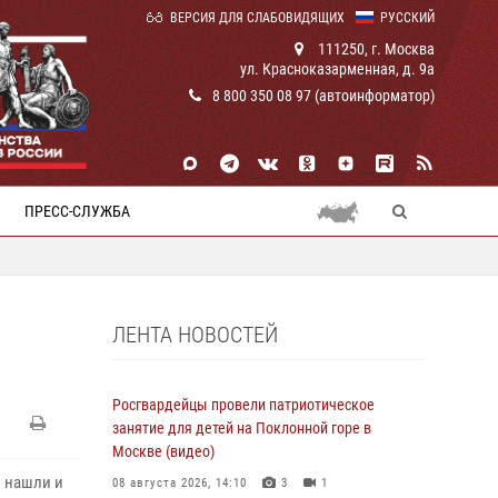
ВЕРСИЯ ДЛЯ СЛАБОВИДЯЩИХ
РУССКИЙ
111250, г. Москва
ул. Красноказарменная, д. 9а
8 800 350 08 97 (автоинформатор)
ПРЕСС-СЛУЖБА
ЛЕНТА НОВОСТЕЙ
Росгвардейцы провели патриотическое
занятие для детей на Поклонной горе в
Москве (видео)
 нашли и
08 августа 2026, 14:10
3
1