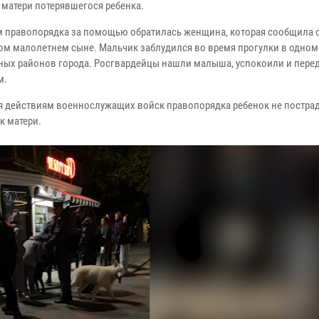
 матери потерявшегося ребенка.
м правопорядка за помощью обратилась женщина, которая сообщила 
ом малолетнем сыне. Мальчик заблудился во время прогулки в одном
ных районов города. Росгвардейцы нашли малыша, успокоили и перед
м.
я действиям военнослужащих войск правопорядка ребенок не пострад
к матери.