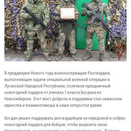
В преддверии Нового года военнослужащие Росгвардии,
выполняющие задачи специальной военной операции в
Луганской Народной Республике, получили праздничный
новогодний подарок от ученика 7 класса Богдана из
Новосибирска. Этот жест доброты и поддержки стал символом
единства и взаимопомощи в наше непростое время.
Богдан решил поддержать росгвардейцев на передовой и собрал
новогодний подарок для бойцов, чтобы выразить свою
благодарность за их мужество и самоотверженность. В своем