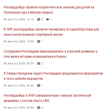
Росгвардейцы провели патриотическое занятие для детей на
Поклонной горе в Москве (видео)
08 августа 2026, 14:10
3
1
В ЛНР росгвардейцы провели тренировку по единоборствам для
юных воспитанников спортивной школы
08 августа 2026, 13:00
1
Сотрудники Росгвардии присоединились к утренней разминке у
стен музея истории космонавтики в Калуге
08 августа 2026, 09:29
2
В Северо-Западном округе Росгвардии продолжаются мероприятия
в честь юбилея ведомства
08 августа 2026, 09:03
1
Росгвардейцы в ЛНР совершенствуют навыки тактической
медицины с учетом опыта СВО
08 августа 2026, 09:00
2