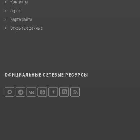
Контакты
Герои
Карта сайта
Открытые данные
ОФИЦИАЛЬНЫЕ СЕТЕВЫЕ РЕСУРСЫ