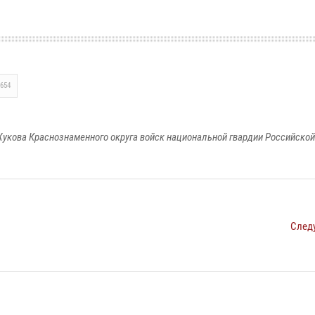
654
укова Краснознаменного округа войск национальной гвардии Российско
След