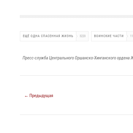
ЕЩЁ ОДНА СПАСЕННАЯ ЖИЗНЬ
3220
ВОИНСКИЕ ЧАСТИ
11
Пресс-служба Центрального Оршанско-Хинганского ордена Ж
← Предыдущая