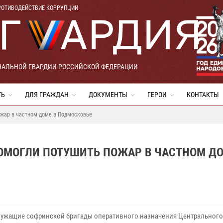
РОТИВОДЕЙСТВИЕ КОРРУПЦИИ
НАЛЬНОЙ ГВАРДИИ РОССИЙСКОЙ ФЕДЕРАЦИИ
ТЬ
ДЛЯ ГРАЖДАН
ДОКУМЕНТЫ
ГЕРОИ
КОНТАКТЫ
жар в частном доме в Подмосковье
МОГЛИ ПОТУШИТЬ ПОЖАР В ЧАСТНОМ ДО
ужащие софринской бригады оперативного назначения Центрального