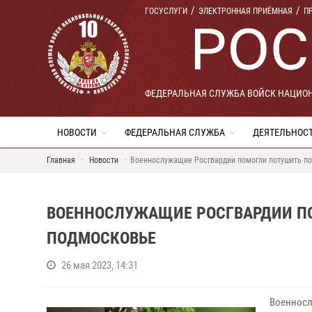
ГОСУСЛУГИ
ЭЛЕКТРОННАЯ ПРИЁМНАЯ
П
ФЕДЕРАЛЬНАЯ СЛУЖБА ВОЙСК НАЦИО
НОВОСТИ
ФЕДЕРАЛЬНАЯ СЛУЖБА
ДЕЯТЕЛЬНОС
Главная
Новости
Военнослужащие Росгвардии помогли потушить по
ВОЕННОСЛУЖАЩИЕ РОСГВАРДИИ ПО
ПОДМОСКОВЬЕ
26 мая 2023, 14:31
Военносл