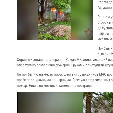
Росгвард
Ашукино 
Ранним у
стороны 
дежурном
часть и 
местным 
Прибыв н
был охва
Сориентировавшись, сержант Роман Мирзоян, младший сер
оперативно развернули пожарный рукав и приступили к ту
По прибытию на место происшествия сотрудников МЧС рос
профессиональными пожарными. В результате грамотных с
пожар. Никто из местных жителей не пострадал.