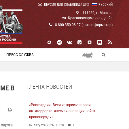
ВЕРСИЯ ДЛЯ СЛАБОВИДЯЩИХ
РУССКИЙ
111250, г. Москва
ул. Красноказарменная, д. 9а
8 800 350 08 97 (автоинформатор)
ПРЕСС-СЛУЖБА
ЛЕНТА НОВОСТЕЙ
МЕ В
«Росгвардия. Вехи истории»: первая
антитеррористическая операция войск
правопорядка
 округа
07 августа 2026, 15:28
1