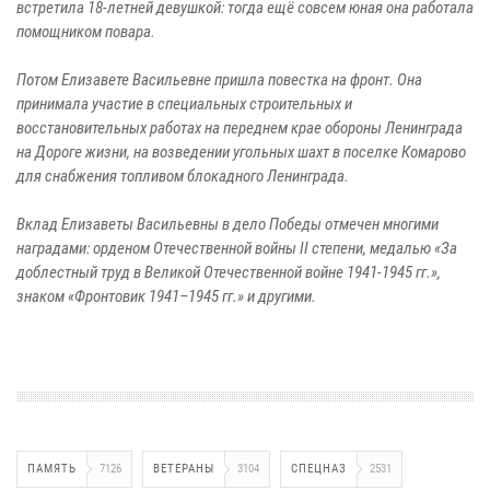
встретила 18-летней девушкой: тогда ещё совсем юная она работала
помощником повара.
Потом Елизавете Васильевне пришла повестка на фронт. Она
принимала участие в специальных строительных и
восстановительных работах на переднем крае обороны Ленинграда
на Дороге жизни, на возведении угольных шахт в поселке Комарово
для снабжения топливом блокадного Ленинграда.
Вклад Елизаветы Васильевны в дело Победы отмечен многими
наградами: орденом Отечественной войны II степени, медалью «За
доблестный труд в Великой Отечественной войне 1941-1945 гг.»,
знаком «Фронтовик 1941–1945 гг.» и другими.
ПАМЯТЬ
7126
ВЕТЕРАНЫ
3104
СПЕЦНАЗ
2531