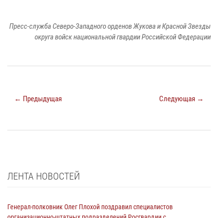
Пресс-служба Северо-Западного орденов Жукова и Красной Звезды
округа войск национальной гвардии Российской Федерации
← Предыдущая
Следующая →
ЛЕНТА НОВОСТЕЙ
Генерал-полковник Олег Плохой поздравил специалистов
организационно-штатных подразделений Росгвардии с