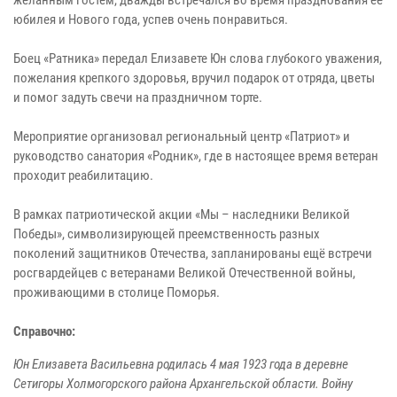
юбилея и Нового года, успев очень понравиться.
Боец «Ратника» передал Елизавете Юн слова глубокого уважения,
пожелания крепкого здоровья, вручил подарок от отряда, цветы
и помог задуть свечи на праздничном торте.
Мероприятие организовал региональный центр «Патриот» и
руководство санатория «Родник», где в настоящее время ветеран
проходит реабилитацию.
В рамках патриотической акции «Мы – наследники Великой
Победы», символизирующей преемственность разных
поколений защитников Отечества, запланированы ещё встречи
росгвардейцев с ветеранами Великой Отечественной войны,
проживающими в столице Поморья.
Справочно:
Юн Елизавета Васильевна родилась 4 мая 1923 года в деревне
Сетигоры Холмогорского района Архангельской области. Войну