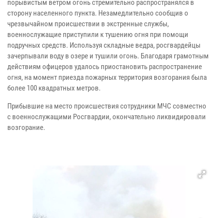
порывистым ветром огонь стремительно распространялся в
сторону населенного пункта. Незамедлительно сообщив о
чрезвычайном происшествии в экстренные службы,
военнослужащие приступили к тушению огня при помощи
подручных средств. Используя складные ведра, росгвардейцы
зачерпывали воду в озере и тушили огонь. Благодаря грамотным
действиям офицеров удалось приостановить распространение
огня, на момент приезда пожарных территория возгорания была
более 100 квадратных метров.
Прибывшие на место происшествия сотрудники МЧС совместно
с военнослужащими Росгвардии, окончательно ликвидировали
возгорание.