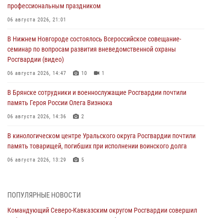
профессиональным праздником
06 августа 2026, 21:01
В Нижнем Новгороде состоялось Всероссийское совещание-
семинар по вопросам развития вневедомственной охраны
Росгвардии (видео)
06 августа 2026, 14:47
10
1
В Брянске сотрудники и военнослужащие Росгвардии почтили
память Героя России Олега Визнюка
06 августа 2026, 14:36
2
В кинологическом центре Уральского округа Росгвардии почтили
память товарищей, погибших при исполнении воинского долга
06 августа 2026, 13:29
5
В Центральном округе Росгвардии прошли мероприятия к
108‑летию генерала армии И.К. Яковлева
ПОПУЛЯРНЫЕ НОВОСТИ
06 августа 2026, 13:24
Командующий Северо-Кавказским округом Росгвардии совершил