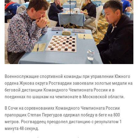
Военнослужащие спортивной команды при управлении Южного
ордена Жукова округа Росгвардии завоевали золотые медали на
беговой дистанции Командного Чемпионата России и в
поединках по шашкам на чемпионате в Московской области.
В Сочи на соревнованиях Командного Чемпионата России
прапорщик Степан Перегудов одержал победу в беге на 800
метров. Росгвардеец преодолел дистанцию с результатом 1
минута 48 секунд.