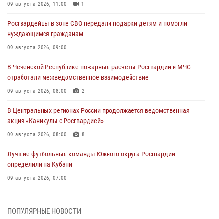
09 августа 2026, 11:00
1
Росгвардейцы в зоне СВО передали подарки детям и помогли
нуждающимся гражданам
09 августа 2026, 09:00
В Чеченской Республике пожарные расчеты Росгвардии и МЧС
отработали межведомственное взаимодействие
09 августа 2026, 08:00
2
В Центральных регионах России продолжается ведомственная
акция «Каникулы с Росгвардией»
09 августа 2026, 08:00
8
Лучшие футбольные команды Южного округа Росгвардии
определили на Кубани
09 августа 2026, 07:00
В Ульяновске росгвардейцы присоединились к донорской акции
(видео)
ПОПУЛЯРНЫЕ НОВОСТИ