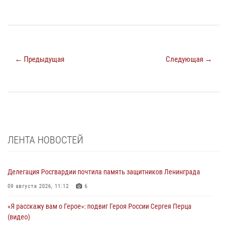
← Предыдущая
Следующая →
ЛЕНТА НОВОСТЕЙ
Делегация Росгвардии почтила память защитников Ленинграда
09 августа 2026, 11:12
6
«Я расскажу вам о Герое»: подвиг Героя России Сергея Перца
(видео)