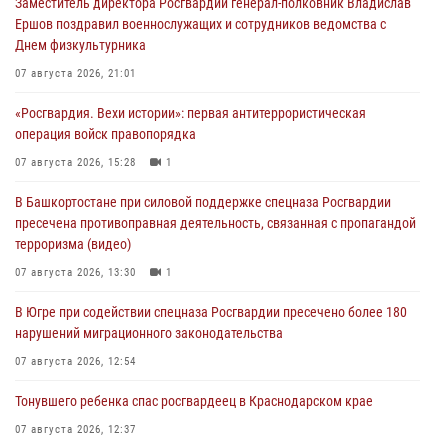
Заместитель директора Росгвардии генерал-полковник Владислав
Ершов поздравил военнослужащих и сотрудников ведомства с
Днем физкультурника
07 августа 2026, 21:01
«Росгвардия. Вехи истории»: первая антитеррористическая
операция войск правопорядка
07 августа 2026, 15:28
1
В Башкортостане при силовой поддержке спецназа Росгвардии
пресечена противоправная деятельность, связанная с пропагандой
терроризма (видео)
07 августа 2026, 13:30
1
В Югре при содействии спецназа Росгвардии пресечено более 180
нарушений миграционного законодательства
07 августа 2026, 12:54
Тонувшего ребенка спас росгвардеец в Краснодарском крае
07 августа 2026, 12:37