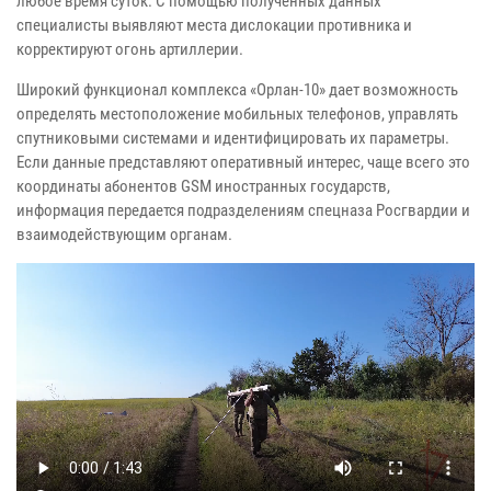
любое время суток. С помощью полученных данных
специалисты выявляют места дислокации противника и
корректируют огонь артиллерии.
Широкий функционал комплекса «Орлан-10» дает возможность
определять местоположение мобильных телефонов, управлять
спутниковыми системами и идентифицировать их параметры.
Если данные представляют оперативный интерес, чаще всего это
координаты абонентов GSM иностранных государств,
информация передается подразделениям спецназа Росгвардии и
взаимодействующим органам.