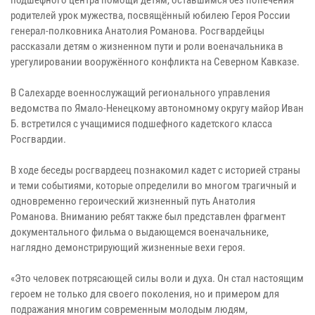
родителей урок мужества, посвящённый юбилею Героя России
генерал-полковника Анатолия Романова. Росгвардейцы
рассказали детям о жизненном пути и роли военачальника в
урегулировании вооружённого конфликта на Северном Кавказе.
В Салехарде военнослужащий регионального управления
ведомства по Ямало-Ненецкому автономному округу майор Иван
Б. встретился с учащимися подшефного кадетского класса
Росгвардии.
В ходе беседы росгвардеец познакомил кадет с историей страны
и теми событиями, которые определили во многом трагичный и
одновременно героический жизненный путь Анатолия
Романова. Вниманию ребят также был представлен фрагмент
документального фильма о выдающемся военачальнике,
наглядно демонстрирующий жизненные вехи героя.
«Это человек потрясающей силы воли и духа. Он стал настоящим
героем не только для своего поколения, но и примером для
подражания многим современным молодым людям,