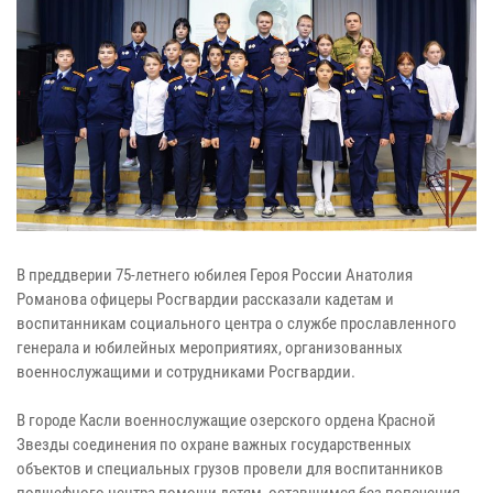
В преддверии 75-летнего юбилея Героя России Анатолия
Романова офицеры Росгвардии рассказали кадетам и
воспитанникам социального центра о службе прославленного
генерала и юбилейных мероприятиях, организованных
военнослужащими и сотрудниками Росгвардии.
В городе Касли военнослужащие озерского ордена Красной
Звезды соединения по охране важных государственных
объектов и специальных грузов провели для воспитанников
подшефного центра помощи детям, оставшимся без попечения