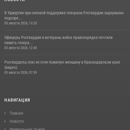
В Удмуртии при силовой поддержке спецназа Росгвардии задержаны
подозре...
05 августа 2026, 13:20
Офицеры Росгвардии и ветераны войск правопорядка почтили
память генера...
05 августа 2026, 12:40
Росгвардеец спас из огня пожилую женщину в Краснодарском крае
(видео)
05 августа 2026, 07:59
НАВИГАЦИЯ
Главная
Новости
Федеральная служба