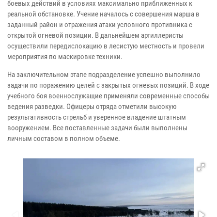
боевых действий в условиях максимально приближенных к
реальной обстановке. Учение началось с совершения марша в
заданный район и отражения атаки условного противника с
открытой огневой позиции. В дальнейшем артиллеристы
осуществили передислокацию в лесистую местность и провели
мероприятия по маскировке техники.
На заключительном этапе подразделение успешно выполнило
задачи по поражению целей с закрытых огневых позиций. В ходе
учебного боя военнослужащие применяли современные способы
ведения разведки. Офицеры отряда отметили высокую
результативность стрельб и уверенное владение штатным
вооружением. Все поставленные задачи были выполнены
личным составом в полном объеме.