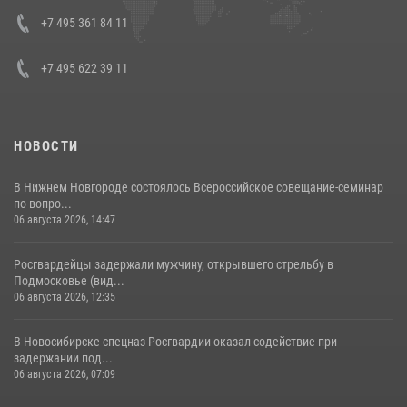
08 июля 2026, 07:01
+7 495 361 84 11
+7 495 622 39 11
НОВОСТИ
В Нижнем Новгороде состоялось Всероссийское совещание-семинар
по вопро...
06 августа 2026, 14:47
Росгвардейцы задержали мужчину, открывшего стрельбу в
Подмосковье (вид...
06 августа 2026, 12:35
В Новосибирске спецназ Росгвардии оказал содействие при
задержании под...
06 августа 2026, 07:09