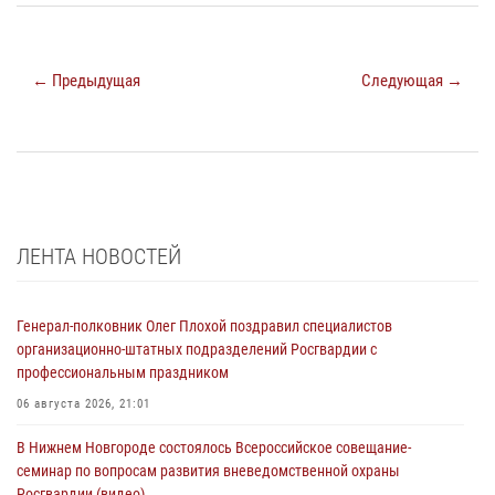
← Предыдущая
Следующая →
ЛЕНТА НОВОСТЕЙ
Генерал-полковник Олег Плохой поздравил специалистов
организационно-штатных подразделений Росгвардии с
профессиональным праздником
06 августа 2026, 21:01
В Нижнем Новгороде состоялось Всероссийское совещание-
семинар по вопросам развития вневедомственной охраны
Росгвардии (видео)