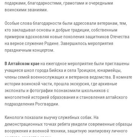
подарками, благодарностями, грамотами и очередными
воинскими званиями.
Особые слова благодарности были адресовали ветеранам, тем,
кто закладывал основы и добрые традиции, собственным
примером вдохновляя новые поколения защитников Отечества
на верное служение Родине. Завершилось мероприятия
праздничным концертом.
В Алтайском крае
на ежегодное мероприятие были приглашены
учащиеся школ города Бийска и села Троицкое, юнармейцы,
члены семей военнослужащих и ветеранов ведомства. В комнате
истории воинской части, прошла экскурсия, где архивные
экспонаты и фотографии познакомили школьников с
многолетней историей образования и становления алтайского
подразделения Росгвардии.
Кинологи показали выучку служебных собак. На
демонстрационных точках ребята увидели современные образцы
вооружения и военной техники, защитную экипировку личного