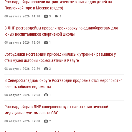
Росгвардейцы провели патриотическое занятие для детей на
Поклонной горе в Москве (видео)
08 августа 2026, 14:10
3
1
В ЛНР росгвардейцы провели тренировку по единоборствам для
юных воспитанников спортивной школы
08 августа 2026, 13:00
1
Сотрудники Росгвардии присоединились к утренней разминке у
стен музея истории космонавтики в Калуге
08 августа 2026, 09:29
2
В Северо-Западном округе Росгвардии продолжаются мероприятия
в честь юбилея ведомства
08 августа 2026, 09:03
1
Росгвардейцы в ЛНР совершенствуют навыки тактической
медицины с учетом опыта СВО
08 августа 2026, 09:00
2