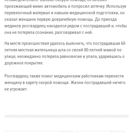
проезжающий мимо автомобиль и попросил аптечку. Используя
перевязочный материал и навыки медицинской подготовки, он
оказал женщине первую доврачебную помощь. До приезда
медиков росгвардеец находился рядом с пострадавшей и, чтобы
она не потеряла сознание, разговаривал с ней.
На месте происшествия удалось выяснить, что пострадавшая 60-
летняя местная жительница шла со своей 80-летней мамой по
улице, неожиданно потеряла равновесие и упала, ударившись о
дорожное покрытие.
Росгвардеец также помог медицинским работникам перенести
женщину в карету скорой помощи. Жизни пострадавшей ничего
не угрожает.