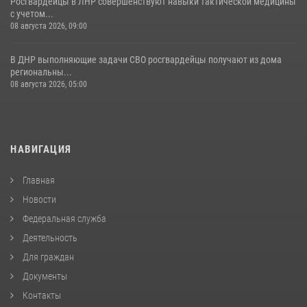
Росгвардейцы в ЛНР совершенствуют навыки тактической медицины
с учетом...
08 августа 2026, 09:00
В ДНР выполняющие задачи СВО росгвардейцы получают из дома
региональны...
08 августа 2026, 05:00
НАВИГАЦИЯ
Главная
Новости
Федеральная служба
Деятельность
Для граждан
Документы
Контакты