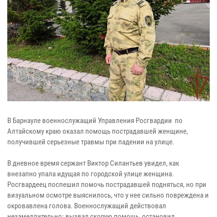
В Барнауле военнослужащий Управления Росгвардии по
Алтайскому краю оказал помощь пострадавшей женщине,
получившей серьезные травмы при падении на улице.
В дневное время сержант Виктор Силантьев увидел, как
внезапно упала идущая по городской улице женщина.
Росгвардеец поспешил помочь пострадавшей подняться, но при
визуальном осмотре выяснилось, что у нее сильно повреждена и
окровавлена голова. Военнослужащий действовал
незамедлительно: вызвал скорую помощь, остановил