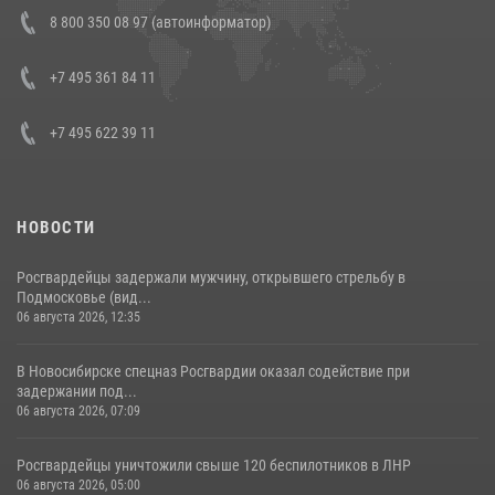
В Росгвардии прошла военно-научная конференция по обобщению
8 800 350 08 97 (автоинформатор)
боевого опыта
08 июля 2026, 07:01
+7 495 361 84 11
+7 495 622 39 11
НОВОСТИ
Росгвардейцы задержали мужчину, открывшего стрельбу в
Подмосковье (вид...
06 августа 2026, 12:35
В Новосибирске спецназ Росгвардии оказал содействие при
задержании под...
06 августа 2026, 07:09
Росгвардейцы уничтожили свыше 120 беспилотников в ЛНР
06 августа 2026, 05:00