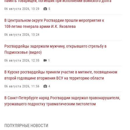
память товарищей, погибших при исполнении воинского долга
06 августа 2026, 13:29
5
В Центральном округе Росгвардии прошли мероприятия к
108‑летию генерала армии И.К. Яковлева
06 августа 2026, 13:24
Росгвардейцы задержали мужчину, открывшего стрельбу в
Подмосковье (видео)
06 августа 2026, 12:35
1
В Курске росгвардейцы приняли участие в митинге, посвященном
второй годовщине вторжения ВСУ на территорию области
06 августа 2026, 11:56
4
В Санкт-Петербурге наряд Росгвардии задержал правонарушителя,
угрожавшего подростку травматическим пистолетом
06 августа 2026, 11:33
1
В Зауралье при содействии СОБР Росгвардии ликвидирована
ПОПУЛЯРНЫЕ НОВОСТИ
крупная нарколаборатория