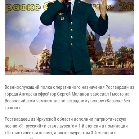
Военнослужащий полка оперативного назначения Росгвардии из
города Ангарска ефрейтор Сергей Маланов завоевал I место на
Всероссийском чемпионате по эстрадному вокалу «Караоке без
границ».
Росгвардеец из Иркутской области исполнил патриотическую
песню «Я - русский» и стал лауреатом 1-й степени в номинации
«Патриотическая песня», а также лауреатом 3-й степени в