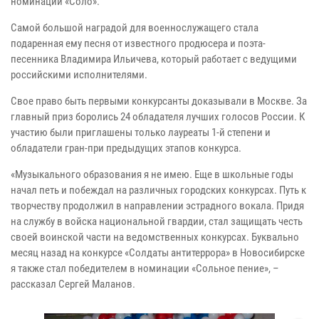
номинации «Соло».
Самой большой наградой для военнослужащего стала
подаренная ему песня от известного продюсера и поэта-
песенника Владимира Ильичева, который работает с ведущими
российскими исполнителями.
Свое право быть первыми конкурсанты доказывали в Москве. За
главный приз боролись 24 обладателя лучших голосов России. К
участию были приглашены только лауреаты 1-й степени и
обладатели гран-при предыдущих этапов конкурса.
«Музыкального образования я не имею. Еще в школьные годы
начал петь и побеждал на различных городских конкурсах. Путь к
творчеству продолжил в направлении эстрадного вокала. Придя
на службу в войска национальной гвардии, стал защищать честь
своей воинской части на ведомственных конкурсах. Буквально
месяц назад на конкурсе «Солдаты антитеррора» в Новосибирске
я также стал победителем в номинации «Сольное пение», –
рассказал Сергей Маланов.