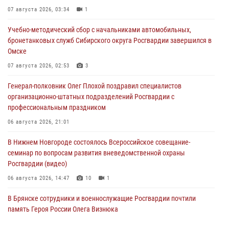
07 августа 2026, 03:34
1
Учебно-методический сбор с начальниками автомобильных,
бронетанковых служб Сибирского округа Росгвардии завершился в
Омске
07 августа 2026, 02:53
3
Генерал-полковник Олег Плохой поздравил специалистов
организационно-штатных подразделений Росгвардии с
профессиональным праздником
06 августа 2026, 21:01
В Нижнем Новгороде состоялось Всероссийское совещание-
семинар по вопросам развития вневедомственной охраны
Росгвардии (видео)
06 августа 2026, 14:47
10
1
В Брянске сотрудники и военнослужащие Росгвардии почтили
память Героя России Олега Визнюка
06 августа 2026, 14:36
2