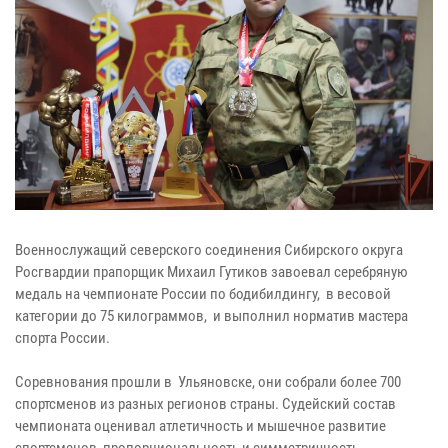
Военнослужащий северского соединения Сибирского округа
Росгвардии прапорщик Михаил Гутиков завоевал серебряную
медаль на чемпионате России по бодибилдингу, в весовой
категории до 75 килограммов, и выполнил норматив мастера
спорта России.
Соревнования прошли в Ульяновске, они собрали более 700
спортсменов из разных регионов страны. Судейский состав
чемпионата оценивал атлетичность и мышечное развитие
спортсменов, пропорциональность и симметричность