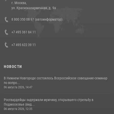
г. Москва,
14 июля 2026, 12:20
1
ул. Красноказарменная, д. 9а
В Росгвардии прошла военно-научная конференция по обобщению
8 800 350 08 97 (автоинформатор)
боевого опыта
08 июля 2026, 07:01
+7 495 361 84 11
+7 495 622 39 11
НОВОСТИ
В Нижнем Новгороде состоялось Всероссийское совещание-семинар
по вопро...
06 августа 2026, 14:47
Росгвардейцы задержали мужчину, открывшего стрельбу в
Подмосковье (вид...
06 августа 2026, 12:35