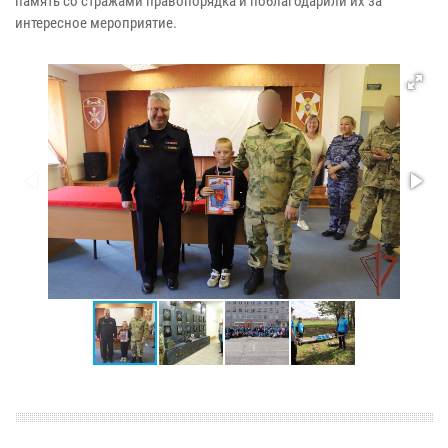
память со стражами правопорядка и поблагодарили их за
интересное мероприятие.