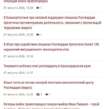
операция войск правопорядка
07 августа 2026, 15:28
1
В Башкортостане при силовой поддержке спецназа Росгвардии
пресечена противоправная деятельность, связанная с пропагандой
терроризма (видео)
07 августа 2026, 13:30
1
В Югре при содействии спецназа Росгвардии пресечено более 180
нарушений миграционного законодательства
07 августа 2026, 12:54
Тонувшего ребенка спас росгвардеец в Краснодарском крае
07 августа 2026, 12:37
Юные гости из летних лагерей посетили кинологический центр
Росгвардии (видео)
07 августа 2026, 12:20
3
1
Ветеран войск правопорядка генерал-майор Иван Пияшев – герой