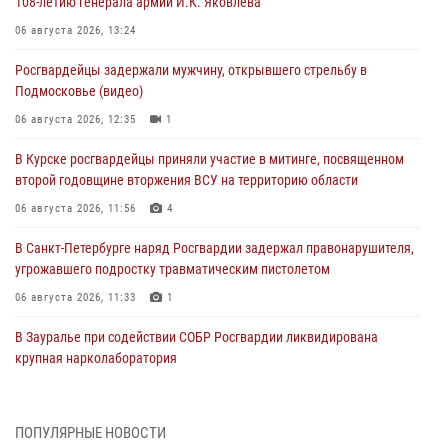
108‑летию генерала армии И.К. Яковлева
06 августа 2026, 13:24
Росгвардейцы задержали мужчину, открывшего стрельбу в
Подмосковье (видео)
06 августа 2026, 12:35
1
В Курске росгвардейцы приняли участие в митинге, посвященном
второй годовщине вторжения ВСУ на территорию области
06 августа 2026, 11:56
4
В Санкт-Петербурге наряд Росгвардии задержал правонарушителя,
угрожавшего подростку травматическим пистолетом
06 августа 2026, 11:33
1
В Зауралье при содействии СОБР Росгвардии ликвидирована
крупная нарколаборатория
06 августа 2026, 11:27
В Москве росгвардейцы задержали троих мужчин, устроивших
ПОПУЛЯРНЫЕ НОВОСТИ
пьяный дебош в баре (видео)