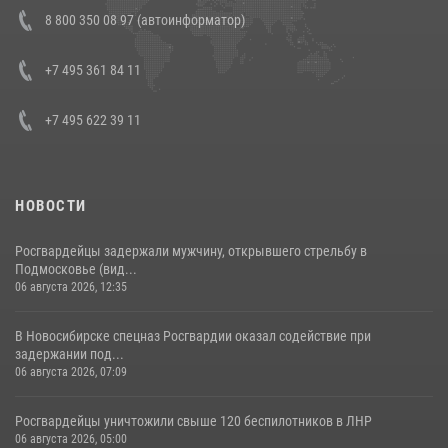
В Росгвардии прошла военно-научная конференция по обобщению
8 800 350 08 97 (автоинформатор)
боевого опыта
08 июля 2026, 07:01
+7 495 361 84 11
+7 495 622 39 11
НОВОСТИ
Росгвардейцы задержали мужчину, открывшего стрельбу в
Подмосковье (вид...
06 августа 2026, 12:35
В Новосибирске спецназ Росгвардии оказал содействие при
задержании под...
06 августа 2026, 07:09
Росгвардейцы уничтожили свыше 120 беспилотников в ЛНР
06 августа 2026, 05:00