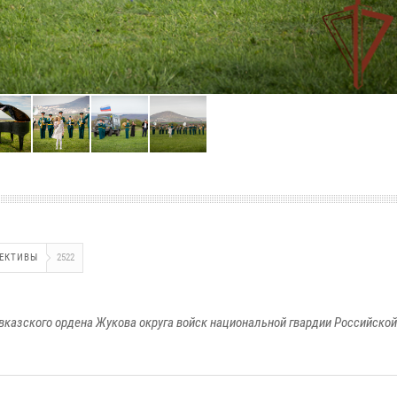
ЛЕКТИВЫ
2522
вказского ордена Жукова округа войск национальной гвардии Российско