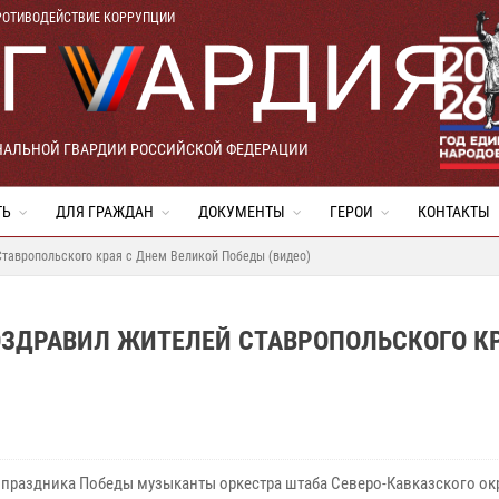
РОТИВОДЕЙСТВИЕ КОРРУПЦИИ
НАЛЬНОЙ ГВАРДИИ РОССИЙСКОЙ ФЕДЕРАЦИИ
ТЬ
ДЛЯ ГРАЖДАН
ДОКУМЕНТЫ
ГЕРОИ
КОНТАКТЫ
Ставропольского края с Днем Великой Победы (видео)
ЗДРАВИЛ ЖИТЕЛЕЙ СТАВРОПОЛЬСКОГО КР
 праздника Победы музыканты оркестра штаба Северо-Кавказского ок