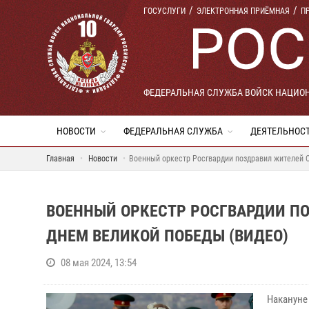
ГОСУСЛУГИ
ЭЛЕКТРОННАЯ ПРИЁМНАЯ
П
ФЕДЕРАЛЬНАЯ СЛУЖБА ВОЙСК НАЦИО
НОВОСТИ
ФЕДЕРАЛЬНАЯ СЛУЖБА
ДЕЯТЕЛЬНОС
Главная
Новости
Военный оркестр Росгвардии поздравил жителей 
ВОЕННЫЙ ОРКЕСТР РОСГВАРДИИ ПО
ДНЕМ ВЕЛИКОЙ ПОБЕДЫ (ВИДЕО)
08 мая 2024, 13:54
Накануне