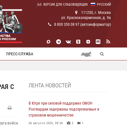
ВЕРСИЯ ДЛЯ СЛАБОВИДЯЩИХ
РУССКИЙ
111250, г. Москва
ул. Красноказарменная, д. 9а
8 800 350 08 97 (автоинформатор)
ПРЕСС-СЛУЖБА
ЛЕНТА НОВОСТЕЙ
АЯ С
В Югре при силовой поддержке ОМОН
Росгвардии задержаны подозреваемые в
страховом мошенничестве
руга войск
06 августа 2026, 08:56
2
1