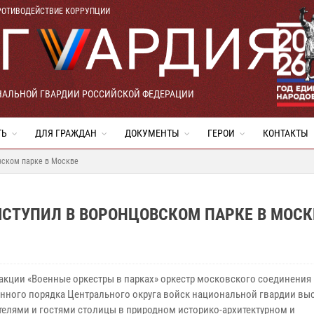
РОТИВОДЕЙСТВИЕ КОРРУПЦИИ
НАЛЬНОЙ ГВАРДИИ РОССИЙСКОЙ ФЕДЕРАЦИИ
ТЬ
ДЛЯ ГРАЖДАН
ДОКУМЕНТЫ
ГЕРОИ
КОНТАКТЫ
вском парке в Москве
СТУПИЛ В ВОРОНЦОВСКОМ ПАРКЕ В МОСК
 акции «Военные оркестры в парках» оркестр московского соединения
нного порядка Центрального округа войск национальной гвардии вы
телями и гостями столицы в природном историко-архитектурном и