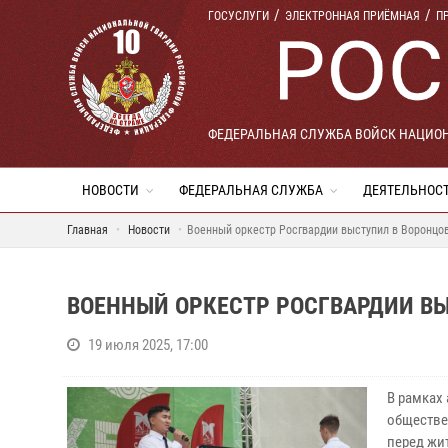
ГОСУСЛУГИ
ЭЛЕКТРОННАЯ ПРИЁМНАЯ
П
ФЕДЕРАЛЬНАЯ СЛУЖБА ВОЙСК НАЦИО
НОВОСТИ
ФЕДЕРАЛЬНАЯ СЛУЖБА
ДЕЯТЕЛЬНОС
Главная
Новости
Военный оркестр Росгвардии выступил в Воронцо
ВОЕННЫЙ ОРКЕСТР РОСГВАРДИИ ВЫ
19 июля 2025, 17:00
В рамках
обществе
перед жи