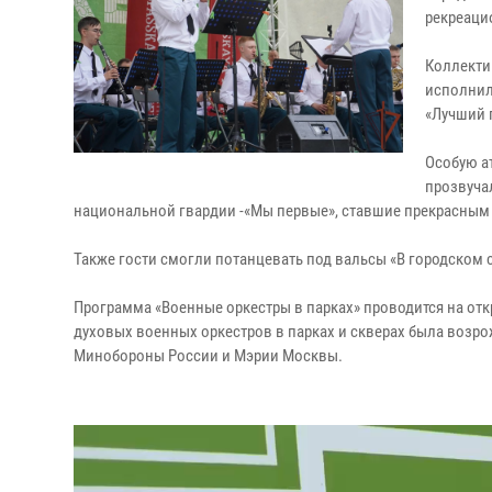
рекреаци
Коллекти
исполнил
«Лучший г
Особую а
прозвучал
национальной гвардии -«Мы первые», ставшие прекрасным 
Также гости смогли потанцевать под вальсы «В городском 
Программа «Военные оркестры в парках» проводится на от
духовых военных оркестров в парках и скверах была возр
Минобороны России и Мэрии Москвы.