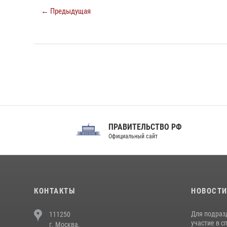
← Предыдущая
ПРАВИТЕЛЬСТВО РФ
Сов
Официальный сайт
Феде
КОНТАКТЫ
НОВОСТ
Для подраз
111250
участие в с
г. Москва,