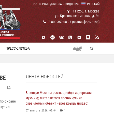
ВЕРСИЯ ДЛЯ СЛАБОВИДЯЩИХ
РУССКИЙ
111250, г. Москва
ул. Красноказарменная, д. 9а
8 800 350 08 97 (автоинформатор)
ПРЕСС-СЛУЖБА
ЛЕНТА НОВОСТЕЙ
ВЕ
В центре Москвы росгвардейцы задержали
мужчину, пытавшегося проникнуть на
 по охране
охраняемый объект через крышу (видео)
ступил
07 августа 2026, 08:04
1