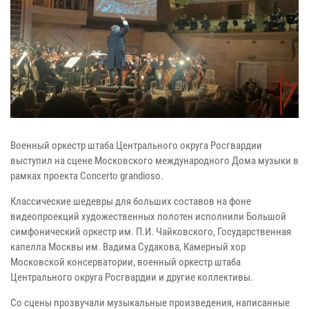
Военный оркестр штаба Центрального округа Росгвардии
выступил на сцене Московского международного Дома музыки в
рамках проекта Concerto grandioso.
Классические шедевры для больших составов на фоне
видеопроекций художественных полотен исполнили Большой
симфонический оркестр им. П.И. Чайковского, Государственная
капелла Москвы им. Вадима Судакова, Камерный хор
Московской консерватории, военный оркестр штаба
Центрального округа Росгвардии и другие коллективы.
Со сцены прозвучали музыкальные произведения, написанные