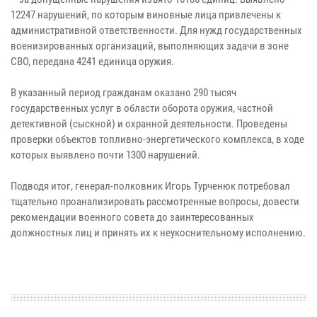
12247 нарушений, по которым виновные лица привлечены к
административной ответственности. Для нужд государственных
военизированных организаций, выполняющих задачи в зоне
СВО, передана 4241 единица оружия.
В указанный период гражданам оказано 290 тысяч
государственных услуг в области оборота оружия, частной
детективной (сыскной) и охранной деятельности. Проведены
проверки объектов топливно-энергетического комплекса, в ходе
которых выявлено почти 1300 нарушений.
Подводя итог, генерал-полковник Игорь Турченюк потребовал
тщательно проанализировать рассмотренные вопросы, довести
рекомендации военного совета до заинтересованных
должностных лиц и принять их к неукоснительному исполнению.