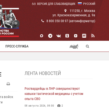
ВЕРСИЯ ДЛЯ СЛАБОВИДЯЩИХ
РУССКИЙ
111250, г. Москва
ул. Красноказарменная, д. 9а
8 800 350 08 97 (автоинформатор)
ПРЕСС-СЛУЖБА
ЛЕНТА НОВОСТЕЙ
Е
Росгвардейцы в ЛНР совершенствуют
навыки тактической медицины с учетом
га войск
опыта СВО
ги
08 августа 2026, 09:00
2