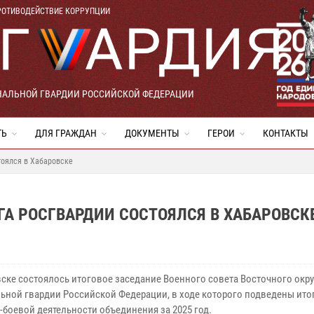
РОТИВОДЕЙСТВИЕ КОРРУПЦИИ
НАЛЬНОЙ ГВАРДИИ РОССИЙСКОЙ ФЕДЕРАЦИИ
ТЬ
ДЛЯ ГРАЖДАН
ДОКУМЕНТЫ
ГЕРОИ
КОНТАКТЫ
тоялся в Хабаровске
ГА РОСГВАРДИИ СОСТОЯЛСЯ В ХАБАРОВСК
вске состоялось итоговое заседание Военного совета Восточного окру
ьной гвардии Российской Федерации, в ходе которого подведены ито
-боевой деятельности объединения за 2025 год.