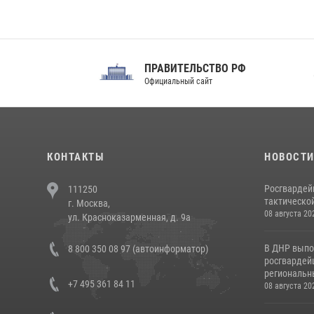
ПРАВИТЕЛЬСТВО РФ
Сов
Официальный сайт
Феде
КОНТАКТЫ
НОВОСТ
Росгвардей
111250
тактической
г. Москва,
08 августа 20
ул. Красноказарменная, д. 9а
В ДНР выпо
8 800 350 08 97 (автоинформатор)
росгвардей
региональны
+7 495 361 84 11
08 августа 20