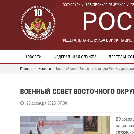
ГОСУСЛУГИ
ЭЛЕКТРОННАЯ ПРИЁМНАЯ
П
ФЕДЕРАЛЬНАЯ СЛУЖБА ВОЙСК НАЦИО
НОВОСТИ
ФЕДЕРАЛЬНАЯ СЛУЖБА
ДЕЯТЕЛЬНОС
Главная
Новости
Военный совет Восточного округа Росгвардии сос
ВОЕННЫЙ СОВЕТ ВОСТОЧНОГО ОКРУ
23 декабря 2025, 07:38
В Хабаро
национал
служебно