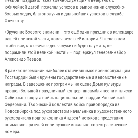
Певцов поздравил всех военнослужащих и ветеранов с
юбилейной датой, пожелал успехов в выполнении служебно-
боевых задач, благополучия и дальнейших успехов в службе
Отечеству.
«Вручение Боевого знамени – это ещё один праздник в календаре
вашей воинской части, новая веха в её истории. Я желаю вам
чтобы все, кто сейчас здесь служит и будет служить, не
посрамили этой великой чести!» — подчеркнул генерал-майор
Александр Певцов.
В рамках церемонии наиболее отличившимся военнослужащим
Росгвардии были вручены государственные и ведомственные
награды. В завершение программы на сцене Дома культуры
прошел большой праздничный концерт ансамбля песни и пляски
Сибирского округа войск национальной гвардии Российской
Федерации. Творческий коллектив войск правопорядка из
Новосибирска под руководством начальника и художественного
руководителя подполковника Андрея Чистякова представил
вниманию зрителей свои лучшие вокально-хореографические
номера.