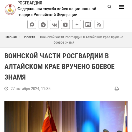
РОСГВАРДИЯ
Федеральная служба войск национальной
гвардии Российской Федерации
Главная
Новости
Воинской части Росгвардии в Алтайском крае вручено
боевое знамя
ВОИНСКОЙ ЧАСТИ РОСГВАРДИИ В
АЛТАЙСКОМ КРАЕ ВРУЧЕНО БОЕВОЕ
ЗНАМЯ
27 октября 2024, 11:35