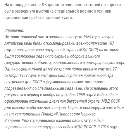
На площадке возле ДК для многочисленных гостей праздника
была развернута выставка специальной военной техники,
организована работа полевой кухни.
Справочно:
История воинской части началась в августе 1959 года, когда в
Алтайский край были откомандированы военнослужащие 167
отдельного дивизиона внутренней охраны МВД СССР, на которых
были возложены задачи по охране и обороне важного
государственного объекта, расположенного в пригороде наукограда.
Однако официальной датой создания полка принято считать 27
октября 1959 года, в этот день был подписан приказ министра
внутренних дел СССР о формировании самостоятельного
подразделения со специальными задачами. На основании этого
документа в период с ноября по декабрь 1959 года в Бийске был
сформирован отдельный дивизион Внутренней охраны МВД СССР,
для охраны особо важных заводов. Первым командиром части был
назначен полковник Геннадий Николаевич Новиков.
В апреле 1962 года дивизион изменил свой статус и был
переименован в полк внутренних войск МВД РСФСР. В 2016 году